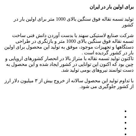
برای اولین بار در ایران
تولید تسمه نقاله فوق سنگین بالای 1000 متر برای اولین بار در
کشور
شرکت صنایع لاستیکی سهند با بدست آوردن دانش فنی ساخت
تسمه نقاله فوق سنگین بالای 1000 متر و بازنگری در طراحی
دستگاهها و تجهیزات موجود، موفق به تولید این محصول برای اولین
بار در کشور گردیده است .
تاکنون تولید تسمه نقاله با متراژ بالا در انحصار کشورهای اروپایی و
چین بود که اکنون این توانایی در کشور ایجاد شده و این محصول به
دست توانمند نیروهای بومی تولید شد.
با تداوم تولید این محصول سالانه از خروج بیش از ۳ میلیون دلار ارز
از کشور جلوگیری می شود.
سایت های مرتبط
پایگاه اطلاع رسانی دفتر مقام معظم رهبری
ریاست جمهوری اسلامی ایران
شرکت سرمایه گذاری تامین اجتماعی
شرکت سرمایه گذاری صنایع پتروشیمی
شرکت سرمایه گذاری نفت و گاز تامین – تاپیکو