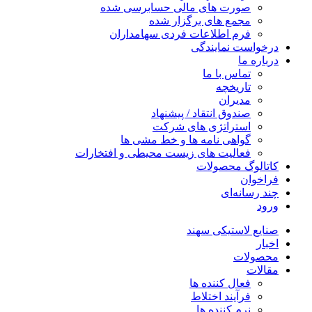
صورت های مالی حسابرسی شده
مجمع های برگزار شده
فرم اطلاعات فردی سهامداران
درخواست نمایندگی
درباره ما
تماس با ما
تاریخچه
مدیران
صندوق انتقاد / پیشنهاد
استراتژی های شرکت
گواهی نامه ها و خط مشی ها
فعالیت های زیست محیطی و افتخارات
کاتالوگ محصولات
فراخوان
چند رسانه‌ای
ورود
صنایع لاستیکی سهند
اخبار
محصولات
مقالات
فعال کننده ها
فرآیند اختلاط
نرم کننده ها