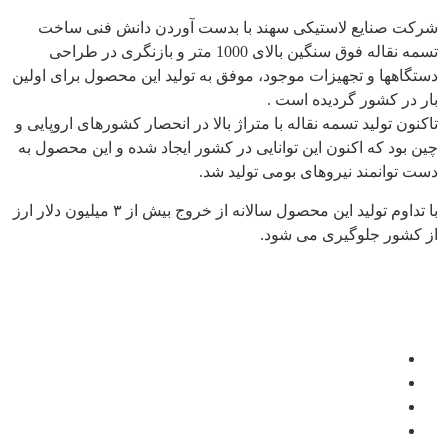
شرکت صنایع لاستیکی سهند با بدست آوردن دانش فنی ساخت
تسمه نقاله فوق سنگین بالای 1000 متر و بازنگری در طراحی
دستگاهها و تجهیزات موجود، موفق به تولید این محصول برای اولین
بار در کشور گردیده است .
تاکنون تولید تسمه نقاله با متراژ بالا در انحصار کشورهای اروپایی و
چین بود که اکنون این توانایی در کشور ایجاد شده و این محصول به
دست توانمند نیروهای بومی تولید شد.
با تداوم تولید این محصول سالانه از خروج بیش از ۳ میلیون دلار ارز
از کشور جلوگیری می شود.
سایت های مرتبط
پایگاه اطلاع رسانی دفتر مقام معظم رهبری
ریاست جمهوری اسلامی ایران
شرکت سرمایه گذاری تامین اجتماعی
شرکت سرمایه گذاری صنایع پتروشیمی