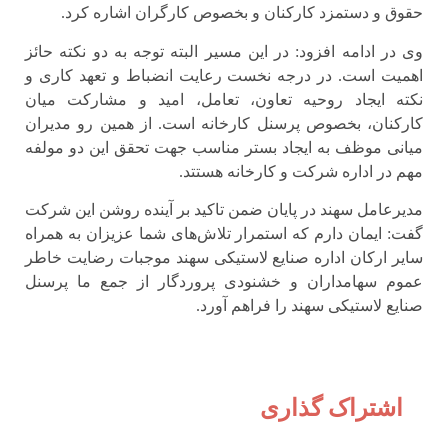
حقوق و دستمزد کارکنان و بخصوص کارگران اشاره کرد.
وی در ادامه افزود: در این مسیر البته توجه به دو نکته حائز
اهمیت است. در درجه نخست رعایت انضباط و تعهد کاری و
نکته ایجاد روحیه تعاون، تعامل، امید و مشارکت میان
کارکنان، بخصوص پرسنل کارخانه است. از همین رو مدیران
میانی موظف به ایجاد بستر مناسب جهت تحقق این دو مولفه
مهم در اداره شرکت و کارخانه هستتد.
مدیرعامل سهند در پایان ضمن تاکید بر آینده روشن این شرکت
گفت: ایمان دارم که استمرار تلاش‌های شما عزیزان به همراه
سایر ارکان اداره صنایع لاستیکی سهند موجبات رضایت خاطر
عموم سهامداران و خشنودی پروردگار از جمع ما پرسنل
صنایع لاستیکی سهند را فراهم آورد.
اشتراک گذاری