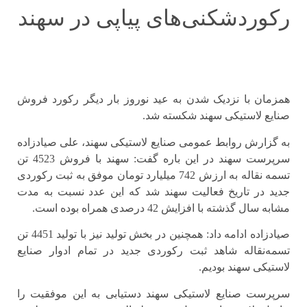
رکوردشکنی‌های پیاپی در سهند
همزمان با نزدیک شدن به عید نوروز بار دیگر رکورد فروش
صنایع لاستیکی سهند شکسته شد.
به گزارش روابط عمومی صنایع لاستیکی سهند، علی صیادزاده
سرپرست سهند در این باره گفت: سهند با فروش 4523 تن
تسمه نقاله به ارزش 742 میلیارد تومان موفق به ثبت رکوردی
جدید در تاریخ فعالیت سهند شد که این عدد نسبت به مدت
مشابه سال گذشته با افزایش 42 درصدی همراه بوده است.
صیادزاده ادامه داد: همچنین در بخش تولید نیز با تولید 4451 تن
تسمه‌نقاله شاهد ثبت رکوردی جدید در تمام ادوار صنایع
لاستیکی سهند بودیم.
سرپرست صنایع لاستیکی سهند دستیابی به این موفقیت را