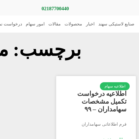
02187700440
صنایع لاستیکی سهند
اخبار
محصولات
مقالات
امور سهام
درخواست نما
برچسب: م
اطلاعیه سهام
اطلاعیه درخواست
تکمیل مشخصات
سهامداران – ۹۹
فرم اطلاعاتی سهامداران