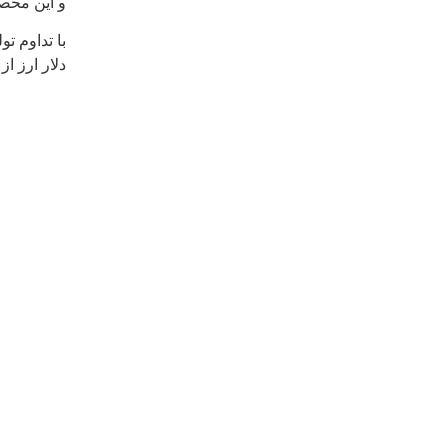
و این محصو
دلار ارز ا