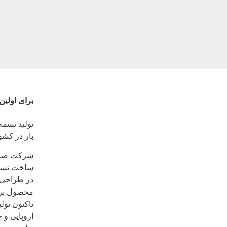
برای اولین 
بار در کشو
شرکت صنای
در طراحی د
محصول برای
تاکنون تولی
اروپایی و 