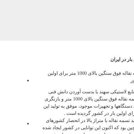
بار در ایران
سایت های
مرتبط
تولید تسمه نقاله فوق سنگین بالای 1000 متر برای اولین
ر
پایگاه
اطلاع
ع لاستیکی سهند با بدست آوردن دانش فنی
رسانی
ساخت تسمه نقاله فوق سنگین بالای 1000 متر و بازنگری
دفتر مقام
ستگاهها و تجهیزات موجود، موفق به تولید این
معظم
 اولین بار در کشور گردیده است .
رهبری
د تسمه نقاله با متراژ بالا در انحصار کشورهای
ریاست
چین بود که اکنون این توانایی در کشور ایجاد شده
جمهوری