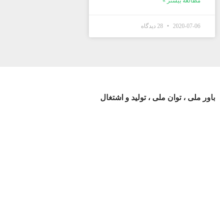
مطالعه بیشتر »
2020-07-06
28 دیدگاه
باور ملی ، توان ملی ، تولید و اشتغال