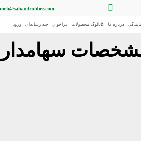
aneh@sahandrubber.com
یندگی
درباره ما
کاتالوگ محصولات
فراخوان
چند رسانه‌ای
ورود
شخصات سهامدارا