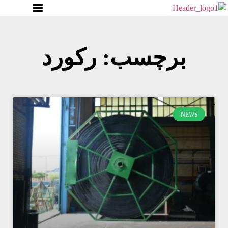
برچسب: رکورد
NEWS