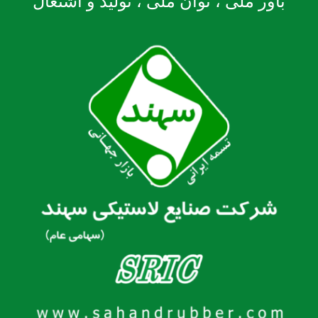
باور ملی ، توان ملی ، تولید و اشتغال