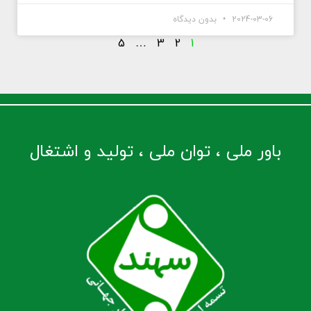
2024-03-06
بدون دیدگاه
5
…
3
2
1
باور ملی ، توان ملی ، تولید و اشتغال