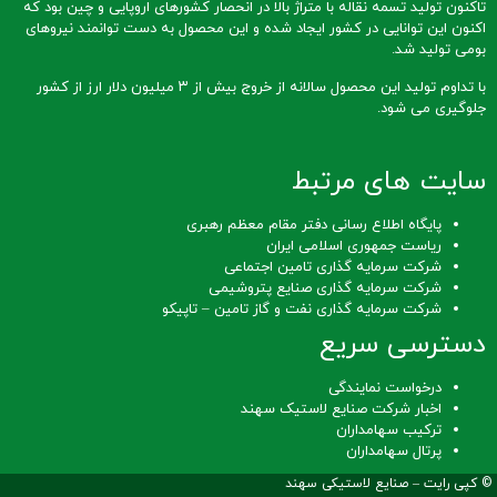
تاکنون تولید تسمه نقاله با متراژ بالا در انحصار کشورهای اروپایی و چین بود که
اکنون این توانایی در کشور ایجاد شده و این محصول به دست توانمند نیروهای
بومی تولید شد.
با تداوم تولید این محصول سالانه از خروج بیش از ۳ میلیون دلار ارز از کشور
جلوگیری می شود.
سایت های مرتبط
پایگاه اطلاع رسانی دفتر مقام معظم رهبری
ریاست جمهوری اسلامی ایران
شرکت سرمایه گذاری تامین اجتماعی
شرکت سرمایه گذاری صنایع پتروشیمی
شرکت سرمایه گذاری نفت و گاز تامین – تاپیکو
دسترسی سریع
درخواست نمایندگی
اخبار شرکت صنایع لاستیک سهند
ترکیب سهامداران
پرتال سهامداران
© کپی رایت –
صنایع لاستیکی سهند