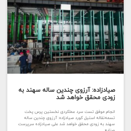
صیادزاده: آرزوی چندین ساله سهند به
زودی محقق خواهد شد
انجام موفق تست سرد عملکردی نخستین پرس پخت
تسمه‌نقاله استیل کورد صیادزاده: آرزوی چندین ساله
سهند به زودی محقق خواهد شد علی صیادزاده سرپرست
صنایع