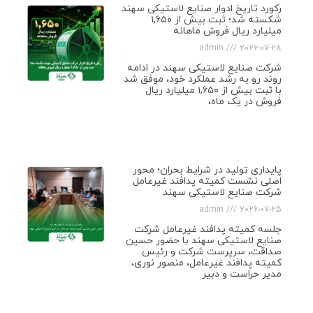
رکورد تاریخ ادوار صنایع لاستیکی سهند
شکسته شد؛ ثبت بیش از ۱,۶۵۰
میلیارد ریال فروش ماهانه
admin
2026-07-28
شرکت صنایع لاستیکی سهند در ادامه
روند رو به رشد عملکرد خود، موفق شد
با ثبت بیش از ۱,۶۵۰ میلیارد ریال
فروش در یک ماه،
پایداری تولید در شرایط بحران؛ محور
اصلی نشست کمیته پدافند غیرعامل
شرکت صنایع لاستیکی سهند
admin
2026-07-25
جلسه کمیته پدافند غیرعامل شرکت
صنایع لاستیکی سهند با حضور حسین
صداقت، سرپرست شرکت و رئیس
کمیته پدافند غیرعامل، منصور نوری،
مدیر حراست و دبیر