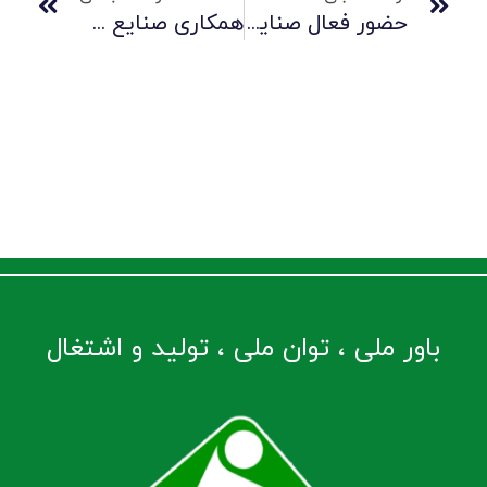
حضور فعال صنایع لاستیکی سهند در نشست هم‌افزایی شرکت‌های تابعه شستا
همکاری صنایع لاستیکی سهند و پتروپیمان دانا جهت تأمین تسمه نقاله پالایشگاه مُهر
باور ملی ، توان ملی ، تولید و اشتغال