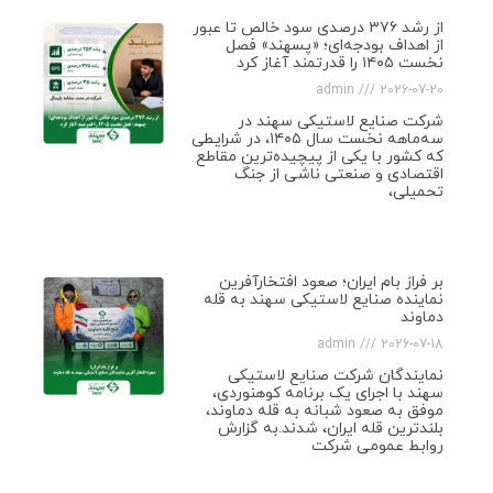
از رشد ۳۷۶ درصدی سود خالص تا عبور
از اهداف بودجه‌ای؛ «پسهند» فصل
نخست ۱۴۰۵ را قدرتمند آغاز کرد
admin
2026-07-20
شرکت صنایع لاستیکی سهند در
سه‌ماهه نخست سال ۱۴۰۵، در شرایطی
که کشور با یکی از پیچیده‌ترین مقاطع
اقتصادی و صنعتی ناشی از جنگ
تحمیلی،
بر فراز بام ایران؛ صعود افتخارآفرین
نماینده صنایع لاستیکی سهند به قله
دماوند
admin
2026-07-18
نمایندگان شرکت صنایع لاستیکی
سهند با اجرای یک برنامه کوهنوردی،
موفق به صعود شبانه به قله دماوند،
بلندترین قله ایران، شدند.به گزارش
روابط عمومی شرکت