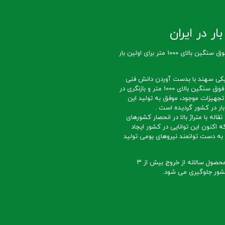
ار در ایران
تولید تسمه نقاله فوق سنگین بالای 1000 متر برای اولین بار
کی سهند با بدست آوردن دانش فنی
ساخت تسمه نقاله فوق سنگین بالای 1000 متر و بازنگری در
تجهیزات موجود، موفق به تولید این
ار در کشور گردیده است .
قاله با متراژ بالا در انحصار کشورهای
ه اکنون این توانایی در کشور ایجاد
ه دست توانمند نیروهای بومی تولید
با تداوم تولید این محصول سالانه از خروج بیش از ۳
 کشور جلوگیری می شود.