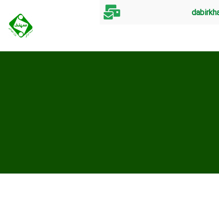
dabirkh