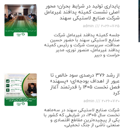
پایداری تولید در شرایط بحران؛ محور
اصلی نشست کمیته پدافند غیرعامل
شرکت صنایع لاستیکی سهند
admin
2026-07-25
جلسه کمیته پدافند غیرعامل شرکت
صنایع لاستیکی سهند با حضور حسین
صداقت، سرپرست شرکت و رئیس کمیته
پدافند غیرعامل، منصور نوری، مدیر
حراست و دبیر
از رشد ۳۷۶ درصدی سود خالص تا
عبور از اهداف بودجه‌ای؛ «پسهند»
فصل نخست ۱۴۰۵ را قدرتمند آغاز
کرد
admin
2026-07-20
شرکت صنایع لاستیکی سهند در سه‌ماهه
نخست سال ۱۴۰۵، در شرایطی که کشور با
یکی از پیچیده‌ترین مقاطع اقتصادی و
صنعتی ناشی از جنگ تحمیلی،