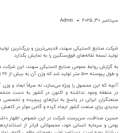
سپتامبر 30, 2025
Admin
شرکت صنایع لاستیکی سهند، قدیمی‌ترین و بزرگ‌ترین تولیدکن
تولید تسمه‌ نقاله‌های فوق‌سنگین را به نمایش بگذارد.
و طول پیوسته ۵۰۰ متر تولید شد که وزن آن به بیش از ۲۶ تن میرسد.
آنچه که این محصول را ویژه می‌سازد، نه صرفاً ابعاد و وزن
در منطقه وجود نداشته و اکنون در کشور به دست متخص
صنعتگران ایرانی در پاسخ به نیازهای پیچیده و تخصصی ص
جدیدی برای صنعت کشور ایجاد کرده و گامی موثر در کاهش وا
حسین صداقت، سرپرست شرکت در این خصوص اظهار داشت: «
بومی و سرمایه انسانی خود، محصولاتی فراتر از استاندارده
پیشتاز بوده است. دستاورد اخیر به‌معنای واقعی کلمه، نما