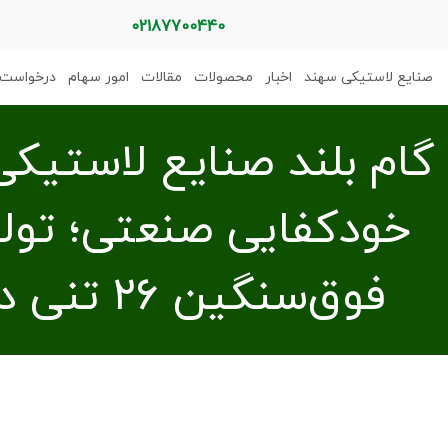
02187700440
صنایع لاستیکی سهند
اخبار
محصولات
مقالات
امور سهام
درخواست 
گام بلند صنایع لاستیک
خودکفایی صنعتی؛ تول
فوق‌سنگین ۲۶ تنی در کشور