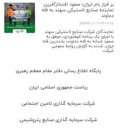
بر فراز بام ایران؛ صعود افتخارآفرین
نماینده صنایع لاستیکی سهند به قله
دماوند
admin
2026-07-18
نمایندگان شرکت صنایع لاستیکی سهند
با اجرای یک برنامه کوهنوردی، موفق به
صعود شبانه به قله دماوند، بلندترین قله
ایران، شدند.به گزارش روابط عمومی
شرکت
پایگاه اطلاع رسانی دفتر مقام معظم رهبری
ریاست جمهوری اسلامی ایران
شرکت سرمایه گذاری تامین اجتماعی
شرکت سرمایه گذاری صنایع پتروشیمی