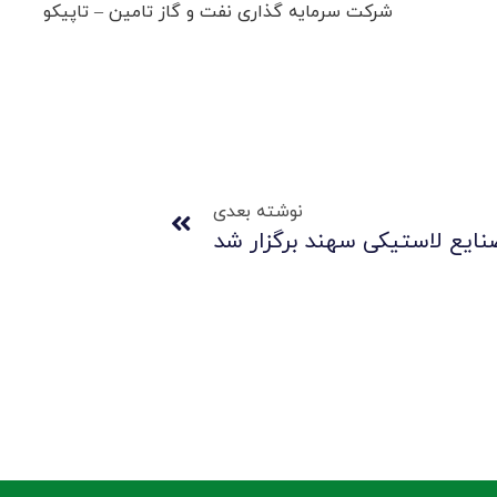
شرکت سرمایه گذاری نفت و گاز تامین – تاپیکو
نوشته بعدی
ایع لاستیکی سهند برگزار شد