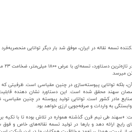
نده تسمه نقاله در ایران، موفق شد بار دیگر توانایی منحصربه‌فرد 
به گزارش روابط عمومی صنایع لاست
 آن، بلکه توانایی پیوسته‌سازی در چنین مقیاسی است. ظرفیتی که 
صان سهند محقق شده است. این دستاورد نشان دهنده قابلیت 
نایع مادر کشور است. توانایی تولید پیوسته در چنین مقیاسی، 
بستگی به واردات و صرفه‌جویی ارزی خواهد بود.
سهند طی نیم قرن گذشته همواره در تلاش بوده تا با تکیه بر
ای رایج ارائه دهد و بارها در تولید تسمه‌ نقاله‌های خاص و فوق
دی از غیرت، همدلی، تعهد و خلاقیت همکاران ما در این شرکت است.