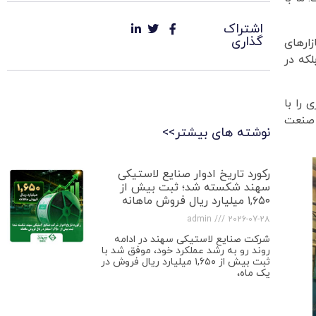
اشتراک
گذاری
ارهای
که در
را با
 صنعت
نوشته های بیشتر>>
رکورد تاریخ ادوار صنایع لاستیکی
سهند شکسته شد؛ ثبت بیش از
۱,۶۵۰ میلیارد ریال فروش ماهانه
admin
2026-07-28
شرکت صنایع لاستیکی سهند در ادامه
روند رو به رشد عملکرد خود، موفق شد با
ثبت بیش از ۱,۶۵۰ میلیارد ریال فروش در
یک ماه،