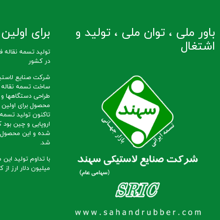
باور ملی ، توان ملی ، تولید و
برای اولین ب
اشتغال
در کشور
شرکت صنایع لاستی
طراحی دستگاهها و 
محصول برای اولین ب
تاکنون تولید تسمه ن
اروپایی و چین بود ک
شده و این محصول ب
شد.
میلیون دلار ارز از