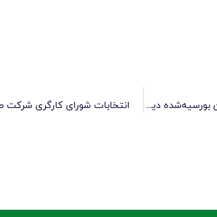
سرپرست شرکت صنایع لاستیکی سهند با کارکنان بورسیه‌شده دیدار کرد
انتخابات شورای کارگری شرکت صن