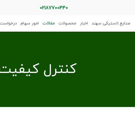
02187700440
صنایع لاستیکی سهند
اخبار
محصولات
مقالات
امور سهام
درخواست 
کنترل کیفیت