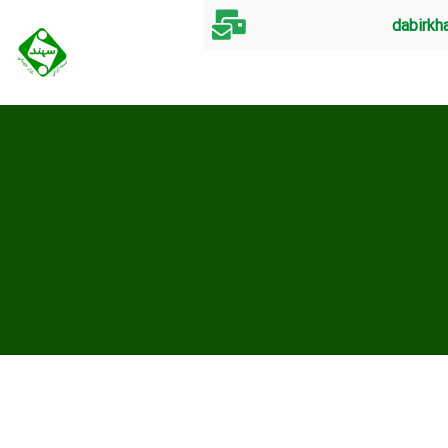
dabirkh