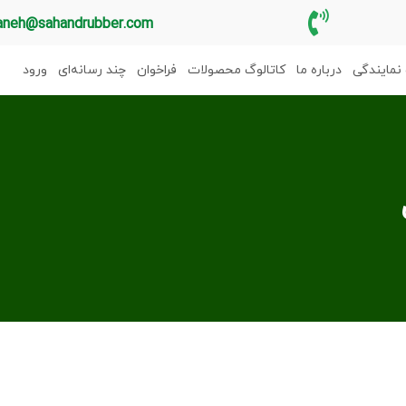
aneh@sahandrubber.com
نمایندگی
درباره ما
کاتالوگ محصولات
فراخوان
چند رسانه‌ای
ورود