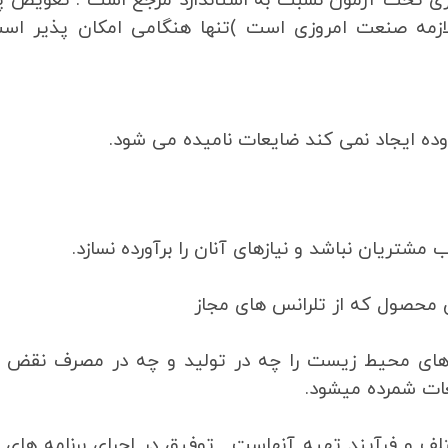
یری تحت آزمون نسبت به استاندارد مرجع است . تعویض پ
لازمه صنعت امروزی است )تنها هنگامی امکان پذیر اس
زوده ایجاد نمی کند ضایعات نامیده می شود.
تریان نباشد و نیازهای آنان را برآورده نسازد.
ردهای محیط زیست را چه در تولید و چه در مصرف نقض نم
ات شمرده میشود.
لف و فرآیند تهیه آنهاست . توفیق در اجرای برنامه های 