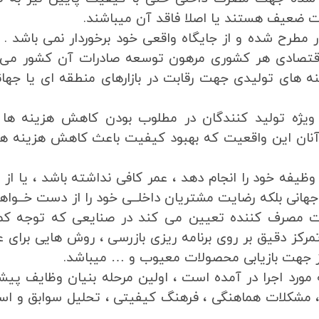
قابت ضعیف هستند یا اصلا فاقد آن میباشند.
رح شده و از جایگاه واقعی خود برخوردار نمی باشد . ا
قتصادی هر کشوری مرهون توسعه صادرات آن کشور می 
 های تولیدی جهت رقابت در بازارهای منطقه ای یا جهان
ویژه تولید کنندگان در مطلوب بودن کاهش هزینه ها 
این واقعیت که بهبود کیفیت باعث کاهش هزینه ها 
یفه خود را انجام دهد ، عمر کافی نداشته باشد ، یا از ظ
 جهانی بلکه رضایت مشتریان داخلــی خود را از دست خــواهد
ست مصرف کننده تعیین می کند در صنایعی که توجه کم
رکز دقیق بر روی برنامه ریزی بازرسی ، روش هایی برای 
یاز جهت بازیابی محصولات معیوب و … میباشد.
 مورد اجرا در آمده است ، اولین مرحله بنیان وظایف پی
لات هماهنگی ، فرهنگ کیفیتی ، تحلیل سوابق و است