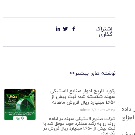
اشتراک
گذاری
نوشته های بیشتر>>
رکورد تاریخ ادوار صنایع لاستیکی
سهند شکسته شد؛ ثبت بیش از
۱,۶۵۰ میلیارد ریال فروش ماهانه
 داده
admin
2026-07-28
جزای
شرکت صنایع لاستیکی سهند در ادامه
روند رو به رشد عملکرد خود، موفق شد با
ثبت بیش از ۱,۶۵۰ میلیارد ریال فروش در
فروش
یک ماه،