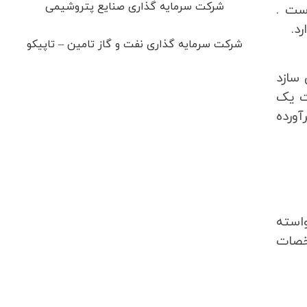
شرکت سرمایه گذاری صنایع پتروشیمی
ست .
د.
شرکت سرمایه گذاری نفت و گاز تامین – تاپیکو
سازد
ت یک
ورده
استه
خصات