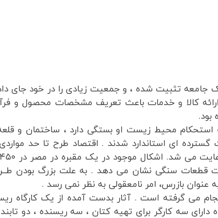
 جامعه تثبیت شده ، و جمعیت زیادی را در خود جای داد
ی ارائه کالا و خدمات باعث تعریف مشخصات محصول و فرآ
بود.
 استحکام محیط زیست او بستگی دارد ، ساختمان و قلعه
گسترده ای استاندارد شدند . اقتصاد طرح تا حد مواردی
یت قطعات سنگی نشان می دهد . به علت بزرگ بودن طــرح
 عنوان بازرس، امر نامعقولی به نظر نمی رسد .
نجام می گرفته است . آثار بدست آمده از یک کارگاه ری
ـاه دارای سه کارگر برای تهیه کتان ، سه ریسنده ، دو تابنده