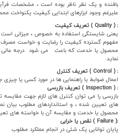
بافنده و یک نظر ناظر بوده است ، مشخصات فرآی
علیرغم وجود ابزارهای ابتدایی کیفیت یکنواخت محصو
: ( Quality )
تعریف کیفیت
یعنی شایستگی استفاده به خصوص ، میزانی است ک
مفهوم گسترده کیفیت را رضایت و خواست مصرف 
محصول یا خدمت که باعث می شود درجه عالی بود
نماید.
: ( Control )
تعریف کنترل
اعمال ضوابط یا راهنمایی ها در مورد کسی یا چیزی 
: ( Inspection )
تعریف بازرسی
بازرسی را می توان کنترل های لازم جهت مقایسه
های تعیین شده ، و استانداردهای مطلوب بیان ن
محصول یا خدمت و مقایسه آن با خواسته های تعی
:( Failure )
نقص یا خرابی
پایان توانایی یک شئی در انجام عملکرد مطلوب