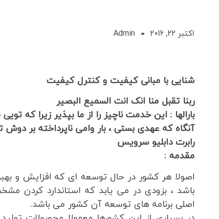
اکتبر 22, 2016
Admin
شنایی با مبانی کیفیت و کنترل کیفیت
ربنا تقبل منا انک انت السمیع البصیر
بارالها : این خدمت ناچیز را از ما بپذیر زیرا که تویی 
آنگاه که عهدی بستی ، بار وامی ناپرداخته بر دوش
رابرت دابلیو سرویس
مقدمه :
اصولا هر کشور در حال توسعه ای که افزایش و بهبود
باشد ، بزودی در می یابد که استاندارد کردن مشخ
اصلی برنامه های توسعه آن کشور می باشد.
در بسیاری از این کشورها معمولا محصولات تول