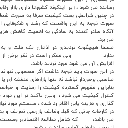
رسانده می شود ، زیرا اینگونه کشورها دارای بازار ر
در چنین شرایطی بحث کیفیت صرفا به صورت شعار مط
صورت توجه به این واقعیت که رشد و شکوفایی ا
آنگاه صادر کننده به سادگی به اهمیت کاهش هزینه
می برد.
مسلما هیچگونه تردیدی در اذهان یک ملت و به 
ندارد. ولی ممکن است در نظر برخی از آنان 
افزایش آن می شود مورد تردید باشد.
در این صورت باید توجه داشت اگر محصولی نتواند وظ
مناسبی برخوردار نباشد نه تنها بازارهای منطقه ای یا
بنابراین مفهوم گسترده کیفیت را رضایت و خوا
کنترل کیفیت می شود ، اولین تاکید در این مورد تم
گذاری و هزینه یابی اقلام رد شده ، سیستم مورد ن
در کارخانه جاتی که قبلا وظایف بازرسی تعریف و به
می باشد، که شامل مطالعه اقتصادی وضعیت، مشک
از برخی ابزارهای آماری ساده می شود.