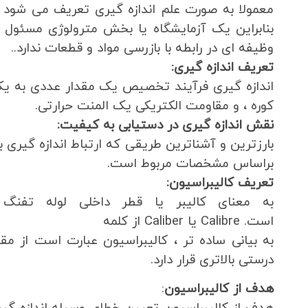
معمولا به صورت علم اندازه گیری تعریف می شود ، و 
بنابراین یک آزمایشگاه یا بخش مترولوژی مسئول ک
وظیفه ای در رابطه با بازرسی مواد و قطعات ندارد..
تعریف اندازه گیری:
اندازه گیری فرآیند تخصیص یک مقدار عددی به ی
کوره ، و مقاومت الکتریکی یک المنت حرارتی.
نقش اندازه گیری در دستیابی به کیفیت:
بارزترین و آشناترین طریقی که ارتباط اندازه گیر
براساس مشخصات مربوط است.
تعریف کالیبراسیون:
به معنای کالیبر یا قطر داخلی لوله تفن
است. Calibre یا Caliber از کلمه
به بیانی ساده تر ، کالیبراسیون عبارت است از مق
درستی بالاتری قرار دارد.
هدف از کالیبراسیون
: