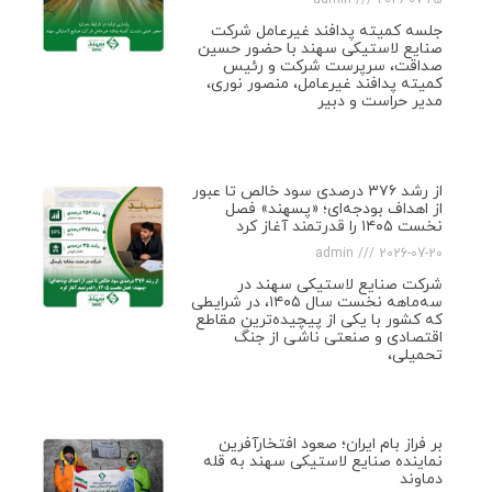
admin
2026-07-25
جلسه کمیته پدافند غیرعامل شرکت
صنایع لاستیکی سهند با حضور حسین
صداقت، سرپرست شرکت و رئیس
کمیته پدافند غیرعامل، منصور نوری،
مدیر حراست و دبیر
از رشد ۳۷۶ درصدی سود خالص تا عبور
از اهداف بودجه‌ای؛ «پسهند» فصل
نخست ۱۴۰۵ را قدرتمند آغاز کرد
admin
2026-07-20
شرکت صنایع لاستیکی سهند در
سه‌ماهه نخست سال ۱۴۰۵، در شرایطی
که کشور با یکی از پیچیده‌ترین مقاطع
اقتصادی و صنعتی ناشی از جنگ
تحمیلی،
بر فراز بام ایران؛ صعود افتخارآفرین
نماینده صنایع لاستیکی سهند به قله
دماوند