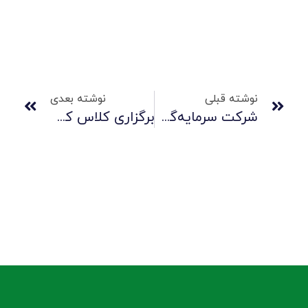
نوشته قبلی
نوشته بعدی
شرکت سرمایه‌گذاری صنایع پتروشیمی در میان بهره‌ورترین شرکت‌های تابعه تامین اجتماعی قرار گرفت
برگزاری کلاس کمک‌های اولیه در کارخانه صنایع لاستیکی سهند