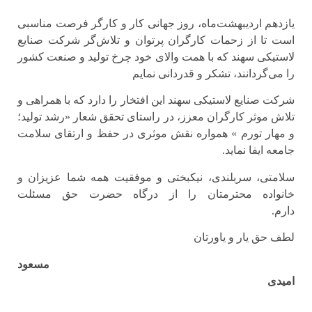
یازدهم اردیبهشت‌ماه، روز جهانی کار و کارگر فرصت مناسبی
است تا از زحمات کارگران پرتوان و تلاش‌گر شرکت صنایع
لاستیکی سهند که با همت والای خود چرخ تولید و صنعت کشور
را می‌گردانند، تشکر و قدردانی نمایم
شرکت صنایع لاستیکی سهند این افتخار را دارد که با همراهی و
تلاش موثر کارگران معزز، در راستای تحقق شعار «رشد تولید؛
و مهار تورم » همواره نقش موثری در حفظ و ارتقای سلامت
جامعه ایفا نماید.
سلامتی، سربلندی، نیکبختی و موفقیت همه شما عزیزان و
خانواده محترمتان را از درگاه حضرت حق مسئلت
دارم.
لطف حق یار و یاورتان
مسعود
امیدی