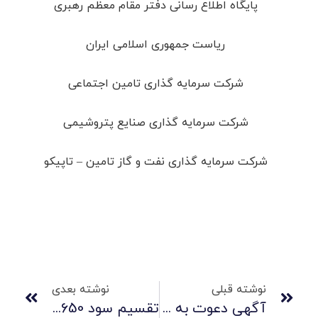
پایگاه اطلاع رسانی دفتر مقام معظم رهبری
ریاست جمهوری اسلامی ایران
شرکت سرمایه گذاری تامین اجتماعی
شرکت سرمایه گذاری صنایع پتروشیمی
شرکت سرمایه گذاری نفت و گاز تامین – تاپیکو
نوشته قبلی
نوشته بعدی
آگهی دعوت به مجمع عمومی عادی سالیانه
تقسیم سود 650 تومانی «پسهند» به ازای هر سهم