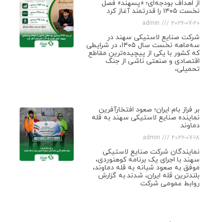
از اهداف بودجه‌ای؛ «پسهند» فصل
نخست ۱۴۰۵ را قدرتمند آغاز کرد
admin
2026-07-20
شرکت صنایع لاستیکی سهند در
سه‌ماهه نخست سال ۱۴۰۵، در شرایطی
که کشور با یکی از پیچیده‌ترین مقاطع
اقتصادی و صنعتی ناشی از جنگ
تحمیلی،
بر فراز بام ایران؛ صعود افتخارآفرین
نماینده صنایع لاستیکی سهند به قله
دماوند
admin
2026-07-18
نمایندگان شرکت صنایع لاستیکی
سهند با اجرای یک برنامه کوهنوردی،
موفق به صعود شبانه به قله دماوند،
بلندترین قله ایران، شدند.به گزارش
روابط عمومی شرکت