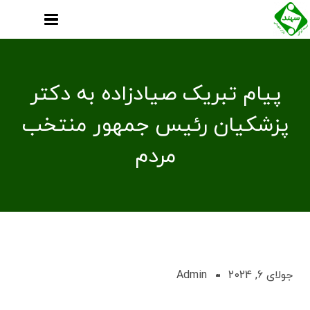
پیام تبریک صیادزاده به دکتر
پزشکیان رئیس جمهور منتخب
مردم
جولای 6, 2024
Admin