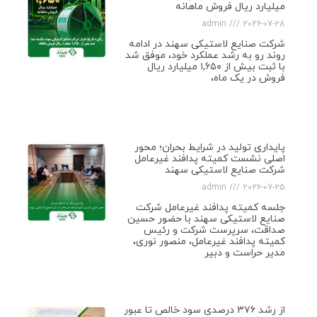
میلیارد ریال فروش ماهانه
admin
2026-07-28
شرکت صنایع لاستیکی سهند در ادامه
روند رو به رشد عملکرد خود، موفق شد
با ثبت بیش از ۱,۶۵۰ میلیارد ریال
فروش در یک ماه،
پایداری تولید در شرایط بحران؛ محور
اصلی نشست کمیته پدافند غیرعامل
شرکت صنایع لاستیکی سهند
admin
2026-07-25
جلسه کمیته پدافند غیرعامل شرکت
صنایع لاستیکی سهند با حضور حسین
صداقت، سرپرست شرکت و رئیس
کمیته پدافند غیرعامل، منصور نوری،
مدیر حراست و دبیر
از رشد ۳۷۶ درصدی سود خالص تا عبور