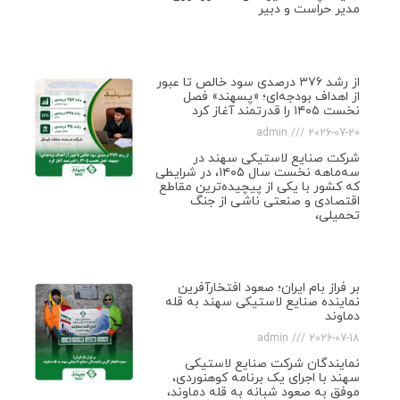
مدیر حراست و دبیر
از رشد ۳۷۶ درصدی سود خالص تا عبور
از اهداف بودجه‌ای؛ «پسهند» فصل
نخست ۱۴۰۵ را قدرتمند آغاز کرد
admin
2026-07-20
شرکت صنایع لاستیکی سهند در
سه‌ماهه نخست سال ۱۴۰۵، در شرایطی
که کشور با یکی از پیچیده‌ترین مقاطع
اقتصادی و صنعتی ناشی از جنگ
تحمیلی،
بر فراز بام ایران؛ صعود افتخارآفرین
نماینده صنایع لاستیکی سهند به قله
دماوند
admin
2026-07-18
نمایندگان شرکت صنایع لاستیکی
سهند با اجرای یک برنامه کوهنوردی،
موفق به صعود شبانه به قله دماوند،