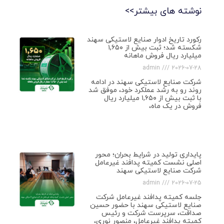
نوشته های بیشتر>>
رکورد تاریخ ادوار صنایع لاستیکی سهند
شکسته شد؛ ثبت بیش از ۱,۶۵۰
میلیارد ریال فروش ماهانه
admin
2026-07-28
شرکت صنایع لاستیکی سهند در ادامه
روند رو به رشد عملکرد خود، موفق شد
با ثبت بیش از ۱,۶۵۰ میلیارد ریال
فروش در یک ماه،
پایداری تولید در شرایط بحران؛ محور
اصلی نشست کمیته پدافند غیرعامل
شرکت صنایع لاستیکی سهند
admin
2026-07-25
جلسه کمیته پدافند غیرعامل شرکت
صنایع لاستیکی سهند با حضور حسین
صداقت، سرپرست شرکت و رئیس
کمیته پدافند غیرعامل، منصور نوری،