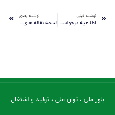
نوشته قبلی
نوشته بعدی
اطلاعیه درخواست تکمیل مشخصات سهامداران – ۹۹
تسمه‏ نقاله ‏های «سهند» در رقابت با ترکیه و چین
باور ملی ، توان ملی ، تولید و اشتغال