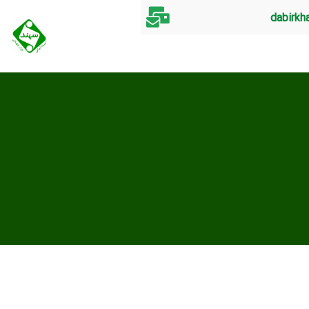
dabirkh