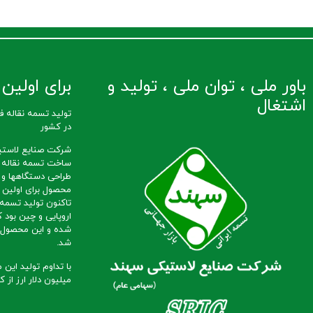
باور ملی ، توان ملی ، تولید و
برای اولین ب
اشتغال
در کشور
شرکت صنایع لاستی
طراحی دستگاهها و 
محصول برای اولین ب
تاکنون تولید تسمه ن
اروپایی و چین بود ک
شده و این محصول ب
شد.
میلیون دلار ارز از