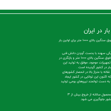
ار در ایران
تولید تسمه نقاله فوق سنگین بالای 1000 متر برای اولین بار
کی سهند با بدست آوردن دانش فنی
ساخت تسمه نقاله فوق سنگین بالای 1000 متر و بازنگری در
تجهیزات موجود، موفق به تولید این
ار در کشور گردیده است .
قاله با متراژ بالا در انحصار کشورهای
ه اکنون این توانایی در کشور ایجاد
ه دست توانمند نیروهای بومی تولید
با تداوم تولید این محصول سالانه از خروج بیش از ۳
 کشور جلوگیری می شود.