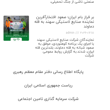
صنعتی ناشی از جنگ تحمیلی،
بر فراز بام ایران؛ صعود افتخارآفرین
نماینده صنایع لاستیکی سهند به قله
دماوند
admin
2026-07-18
نمایندگان شرکت صنایع لاستیکی سهند
با اجرای یک برنامه کوهنوردی، موفق به
صعود شبانه به قله دماوند، بلندترین قله
ایران، شدند.به گزارش روابط عمومی
شرکت
پایگاه اطلاع رسانی دفتر مقام معظم رهبری
ریاست جمهوری اسلامی ایران
شرکت سرمایه گذاری تامین اجتماعی