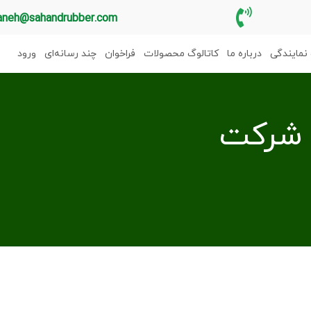
aneh@sahandrubber.com
نمایندگی
درباره ما
کاتالوگ محصولات
فراخوان
چند رسانه‌ای
ورود
 شرکت