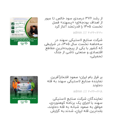
از رشد ۳۷۶ درصدی سود خالص تا عبور
از اهداف بودجه‌ای؛ «پسهند» فصل
نخست ۱۴۰۵ را قدرتمند آغاز کرد
admin
2026-07-20
شرکت صنایع لاستیکی سهند در
سه‌ماهه نخست سال ۱۴۰۵، در شرایطی
که کشور با یکی از پیچیده‌ترین مقاطع
اقتصادی و صنعتی ناشی از جنگ
تحمیلی،
بر فراز بام ایران؛ صعود افتخارآفرین
نماینده صنایع لاستیکی سهند به قله
دماوند
admin
2026-07-18
نمایندگان شرکت صنایع لاستیکی
سهند با اجرای یک برنامه کوهنوردی،
موفق به صعود شبانه به قله دماوند،
بلندترین قله ایران، شدند.به گزارش