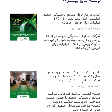
نوشته های بیشتر>>
رکورد تاریخ ادوار صنایع لاستیکی سهند
شکسته شد؛ ثبت بیش از ۱,۶۵۰
میلیارد ریال فروش ماهانه
admin
2026-07-28
شرکت صنایع لاستیکی سهند در ادامه
روند رو به رشد عملکرد خود، موفق شد
با ثبت بیش از ۱,۶۵۰ میلیارد ریال
فروش در یک ماه،
پایداری تولید در شرایط بحران؛ محور
اصلی نشست کمیته پدافند غیرعامل
شرکت صنایع لاستیکی سهند
admin
2026-07-25
جلسه کمیته پدافند غیرعامل شرکت
صنایع لاستیکی سهند با حضور حسین
صداقت، سرپرست شرکت و رئیس
کمیته پدافند غیرعامل، منصور نوری،
مدیر حراست و دبیر