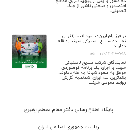
که کشور با یکی از پیچیده‌ترین مقاطع
اقتصادی و صنعتی ناشی از جنگ
تحمیلی،
بر فراز بام ایران؛ صعود افتخارآفرین
نماینده صنایع لاستیکی سهند به قله
دماوند
admin
2026-07-18
نمایندگان شرکت صنایع لاستیکی
سهند با اجرای یک برنامه کوهنوردی،
موفق به صعود شبانه به قله دماوند،
بلندترین قله ایران، شدند.به گزارش
روابط عمومی شرکت
پایگاه اطلاع رسانی دفتر مقام معظم رهبری
ریاست جمهوری اسلامی ایران