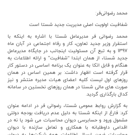
محمد رضوانی‌فر:
شفافیت اولویت اصلی مدیریت جدید شستا است
محمد رضوانی فر مدیرعامل شستا با اشاره به اینکه با
استقرار وزیر جدید تعاون، کار و رفاه اجتماعی در آبان ماه
1397 و به تبع آن مسئولیت اینجانب در جایگاه مدیرعامل
جدید شستا، از همان ابتدا “شفافیت” و ارائه اطلاعات به
هنگام و قابل اتکا به عنوان یک برنامه اساسی در دستور کار
قرار گرفته است اظهار داشت: بر همین اساس در همان
روزهای اول لیست کلیه اعضای هیات مدیره منتشر و نیز
صورت های مالی شستا در همان روزهای نخستین در سامانه
کدال بارگذاری گردید.
به گزارش روابط عمومی شستا، رضوانی فر در ادامه عنوان
کرد: فارغ از اینکه شستا به دلیل عدم دریافت بودجه دولتی
مشمول ورود و حسابرسی دیوان محاسبات می شود یا نه در
اقدامی داوطلبانه با همکاری و تعامل سازنده با دیوان
محاسبات ضمن ارسال اطلاعات همه شرکت‌ها به دیوان