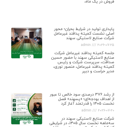
فروش در یک ماه،
پایداری تولید در شرایط بحران؛ محور
اصلی نشست کمیته پدافند غیرعامل
شرکت صنایع لاستیکی سهند
admin
2026-07-25
جلسه کمیته پدافند غیرعامل شرکت
صنایع لاستیکی سهند با حضور حسین
صداقت، سرپرست شرکت و رئیس
کمیته پدافند غیرعامل، منصور نوری،
مدیر حراست و دبیر
از رشد ۳۷۶ درصدی سود خالص تا عبور
از اهداف بودجه‌ای؛ «پسهند» فصل
نخست ۱۴۰۵ را قدرتمند آغاز کرد
admin
2026-07-20
شرکت صنایع لاستیکی سهند در
سه‌ماهه نخست سال ۱۴۰۵، در شرایطی