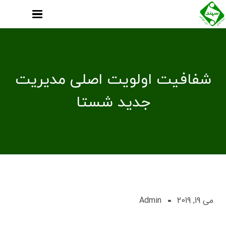
شفافیت اولویت اصلی مدیریت
جدید شستا
می 19, 2019
Admin