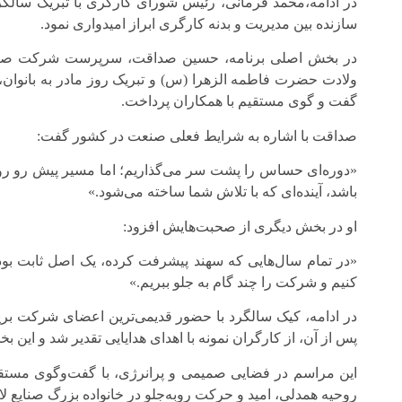
در ادامه،محمد فرمانی، رئیس شورای کارگری با تبریک سالگرد
سازنده بین مدیریت و بدنه کارگری ابراز امیدواری نمود.
در بخش اصلی برنامه، حسین صداقت، سرپرست شرکت صنای
ولادت حضرت فاطمه الزهرا (س) و تبریک روز مادر به بانوان، 
گفت و گوی مستقیم با همکاران پرداخت.
صداقت با اشاره به شرایط فعلی صنعت در کشور گفت:
«دوره‌ای حساس را پشت سر می‌گذاریم؛ اما مسیر پیش رو روشن 
باشد، آینده‌ای که با تلاش شما ساخته می‌شود.»
او در بخش دیگری از صحبت‌هایش افزود:
«در تمام سال‌هایی که سهند پیشرفت کرده، یک اصل ثابت بوده 
کنیم و شرکت را چند گام به جلو ببریم.»
پس از آن، از کارگران نمونه با اهدای هدایایی تقدیر شد و این ب
این مراسم در فضایی صمیمی و پرانرژی، با گفت‌وگوی مستقیم ک
روحیه همدلی، امید و حرکت رو‌به‌جلو در خانواده بزرگ صنایع ل