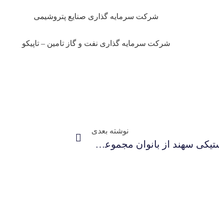
شرکت سرمایه گذاری صنایع پتروشیمی
شرکت سرمایه گذاری نفت و گاز تامین – تاپیکو
نوشته بعدی
قدردانی سرپرست شرکت صنایع لاستیکی سهند از بانوان مجموعه به مناسبت روز زن