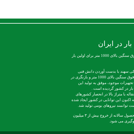
بار در ایران
تولید تسمه نقاله فوق سنگین بالای 1000 متر برای اولین بار
ی سهند با بدست آوردن دانش فنی
ساخت تسمه نقاله فوق سنگین بالای 1000 متر و بازنگری در
جهیزات موجود، موفق به تولید این
ار در کشور گردیده است .
قاله با متراژ بالا در انحصار کشورهای
ه اکنون این توانایی در کشور ایجاد شده
 توانمند نیروهای بومی تولید شد.
با تداوم تولید این محصول سالانه از خروج بیش از ۳ میلیون
لوگیری می شود.