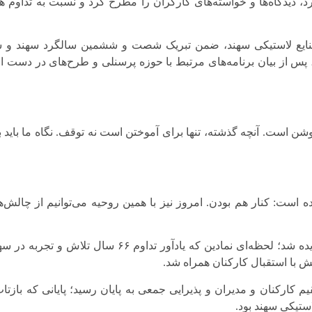
، دیدگاه‌ها و خواسته‌های کارگران را مطرح کرد و نسبت به تداوم 
ع لاستیکی سهند، ضمن تبریک شصت و ششمین سالگرد سهند و س
پس از بیان برنامه‌های مرتبط با حوزه پرسنلی و طرح‌های در دست اج
است. آنچه گذشته، تنها برای آموختن است نه توقف. نگاه ما باید به
است: کنار هم بودن. امروز نیز با همین روحیه می‌توانیم از چالش‌ه
در ادامه، کیک سالگرد با حضور قدیمی‌ترین اعضای شرکت بریده شد؛ لحظه‌ای نمادین که یادآور تداوم ۶۶ سال
خش با استقبال کارکنان همراه شد.
ارکنان و مدیران و پذیرایی جمعی به پایان رسید؛ پایانی که بازتاب
استیکی سهند بود.