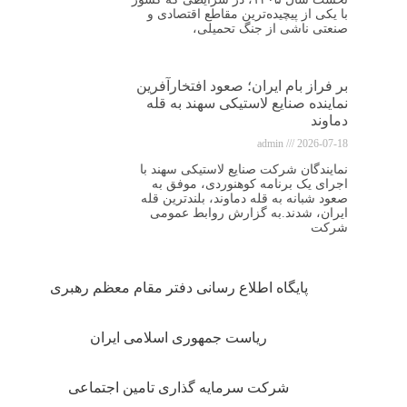
با یکی از پیچیده‌ترین مقاطع اقتصادی و
صنعتی ناشی از جنگ تحمیلی،
بر فراز بام ایران؛ صعود افتخارآفرین
نماینده صنایع لاستیکی سهند به قله
دماوند
admin
2026-07-18
نمایندگان شرکت صنایع لاستیکی سهند با
اجرای یک برنامه کوهنوردی، موفق به
صعود شبانه به قله دماوند، بلندترین قله
ایران، شدند.به گزارش روابط عمومی
شرکت
پایگاه اطلاع رسانی دفتر مقام معظم رهبری
ریاست جمهوری اسلامی ایران
شرکت سرمایه گذاری تامین اجتماعی