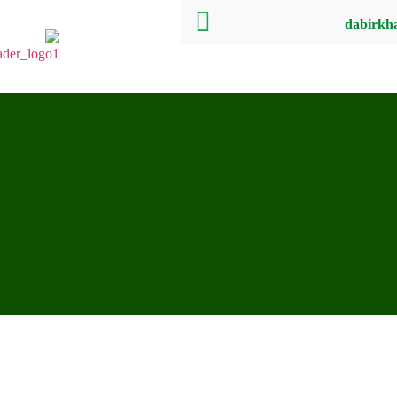
dabirkh