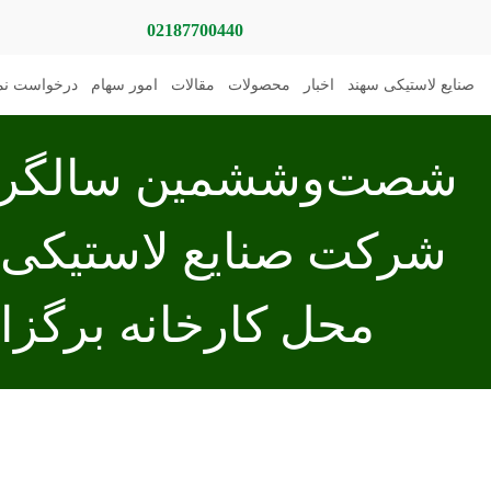
02187700440
صنایع لاستیکی سهند
اخبار
محصولات
مقالات
امور سهام
درخواست نما
شصت‌وششمین سالگرد
شرکت صنایع لاستیکی 
محل کارخانه برگزا