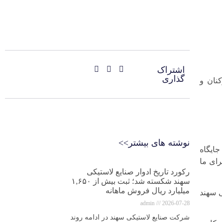
اشتراک
گذاری
نان و
نوشته های بیشتر>>
جایگاه
ای ما
رکورد تاریخ ادوار صنایع لاستیکی
سهند شکسته شد؛ ثبت بیش از ۱,۶۵۰
میلیارد ریال فروش ماهانه
ی سهند
admin
2026-07-28
شرکت صنایع لاستیکی سهند در ادامه روند