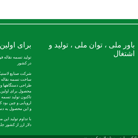
باور ملی ، توان ملی ، تولید و
برای اولین 
اشتغال
در کشور
شرکت صنایع لاستیک
طراحی دستگاهها و ت
محصول برای اولین ب
تاکنون تولید تسمه ن
اروپایی و چین بود ک
و این محصول به دست
دلار ارز از کشور ج
© کپی رایت –
صنایع لاستیکی سهند