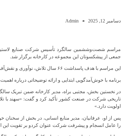
دسامبر 12, 2025
Admin
مراسم شصت‌وششمین سالگرد تأسیس شرکت صنایع لاستیک
جمعی از پیشکسوتان این مجموعه در کارخانه برگزار شد.
این مراسم با هدف پاسداشت ۶۶ سال تلاش، نوآوری و نقش‌آفرینی سهند در صنعت کشور برگزار گردید.
برنامه با خوش‌آمدگویی ابتدایی و ارائه توضیحاتی درباره اهمیت ا
در نخستین بخش، مجتبی براه، مدیر کارخانه ضمن تبریک سالگرد
تاریخی شرکت در صنعت کشور تأکید کرد و گفت: «سهند با تلا
اولویت دارد.»
پس از او، عرفانیان، مدیر منابع انسانی، در بخش از سخنان خ
را عامل انسجام و پیشرفت شرکت عنوان کردو بر تقویت این ارز