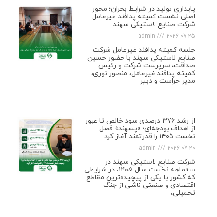
پایداری تولید در شرایط بحران؛ محور
اصلی نشست کمیته پدافند غیرعامل
شرکت صنایع لاستیکی سهند
admin
2026-07-25
جلسه کمیته پدافند غیرعامل شرکت
صنایع لاستیکی سهند با حضور حسین
صداقت، سرپرست شرکت و رئیس
کمیته پدافند غیرعامل، منصور نوری،
مدیر حراست و دبیر
از رشد ۳۷۶ درصدی سود خالص تا عبور
از اهداف بودجه‌ای؛ «پسهند» فصل
نخست ۱۴۰۵ را قدرتمند آغاز کرد
admin
2026-07-20
شرکت صنایع لاستیکی سهند در
سه‌ماهه نخست سال ۱۴۰۵، در شرایطی
که کشور با یکی از پیچیده‌ترین مقاطع
اقتصادی و صنعتی ناشی از جنگ
تحمیلی،