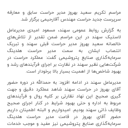
مراسم تکریم سعید بهروز مدیر حراست سابق و معارفه
سرپرست جدید حراست مهندس آقارحیمی برگزار شد.
به گزارش روابط عمومی سهند، مسعود امیدی مدیرعامل
لاستیک سهند در این مراسم ضمن تقدیر از تلاش‌های
خالصانه سعید بهروز مدیر حراست قبلی سهند و تبریک
انتصاب ایشان به سمت مدیر حراست هلدینگ
سرمایه‌گذاری صنایع پتروشیمی‌ گفت: عملکرد حراست در
شرکت‌هایی نظیر سهند در نظارت بر اجرای فرآیندهای رشد و
بهبود شاخص‌ها از اهمیت بسیار بالا برخودار است‌.
مدیرعامل سهند در ادامه افزود: به‌ حمدالله در دوره حضور
آقای بهروز در حراست سهند شاهد عملکرد دقیق و جهت
گیری صحیح این نهاد نظارتی بر کلیه روال‌ و فرآیندهای
مربوط به اداره و حتی بهبود شرایط در کنار اجرای صحیح
وظایف ذاتی سهند بودیم. امیدواریم و البته اطمینان داریم
حضور آقای بهروز در قامت مدیر حراست هلدینگ
سرمایه‌گذاری صنایع پتروشیمی نیز مفید و موجب خدمات