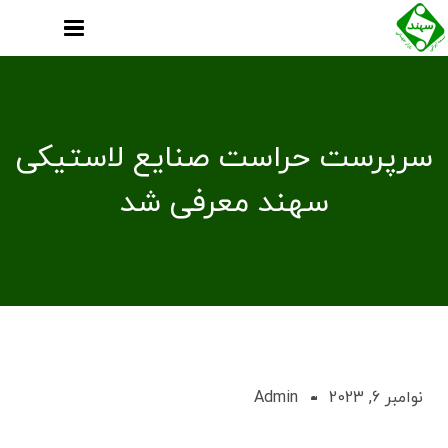
سرپرست حراست صنایع لاستیکی
سهند معرفی شد
نوامبر 6, 2023
Admin