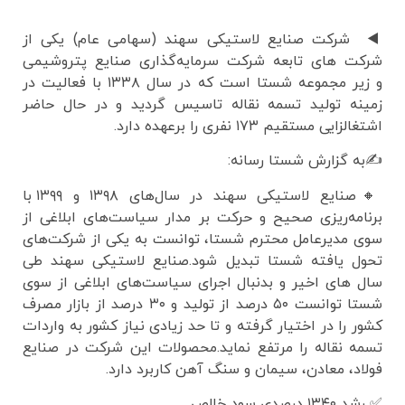
◀️ شرکت صنایع لاستیکی سهند (سهامی عام) یکی از
شرکت های تابعه شرکت سرمایه‌گذاری صنایع پتروشیمی
و زیر مجموعه شستا است که در سال ۱۳۳۸ با فعالیت در
زمینه تولید تسمه نقاله تاسیس گردید و در حال حاضر
اشتغالزایی مستقیم ۱۷۳ نفری را برعهده دارد.
✍️به گزارش شستا رسانه:
🔸صنایع لاستیکی سهند در سال‌های ۱۳۹۸ و ۱۳۹۹ با
برنامه‌ریزی صحیح و حرکت بر مدار سیاست‌های ابلاغی از
سوی مدیرعامل محترم شستا، توانست به یکی از شرکت‌های
تحول یافته شستا تبدیل شود.صنایع لاستیکی سهند طی
سال های اخیر و بدنبال اجرای سیاست‌های ابلاغی از سوی
شستا توانست ۵۰ درصد از تولید و ۳۰ درصد از بازار مصرف
کشور را در اختیار گرفته و تا حد زیادی نیاز کشور به واردات
تسمه نقاله را مرتفع نماید.محصولات این شرکت در صنایع
فولاد، معادن، سیمان و سنگ آهن کاربرد دارد.
✅ رشد ۱۳۴۰ درصدی سود خالص