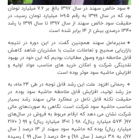
🔹سود خالص سهند در سال ۱۳۹۷ بالغ بر ۷.۶ میلیارد تومان
بود که در سال ۱۳۹۹ به رقم ۱۰۹.۵ میلیارد تومان رسید، در
حقیقت سود خالص سهند از سال ۱۳۹۷ تا سال ۱۳۹۹ با رشد
۱۳۴۰ درصدی بیش از ۱۴ برابر شده است.
🔸مدیرعامل سهند همچنین گفت: در این دوره در نتیجه
بازاریابی صحیح و تعاملات مثبت با مشتریان شاهد کاهش
قابل ملاحظه دوره وصول مطالبات بودیم که این خود در بهبود
نقدینگی شرکت و امکان خرید های مناسب مواد اولیه و
افزایش حاشیه سود موثر بوده است.
🔹 رحمانی افزود: علت این رشد قابل توجه در طی ۲۴ ماه، به
جز رشد تولید، افزایش قابل ملاحظه حاشیه سود بوده. در
حقیقت نکته قابل تامل در عملکرد مالی سهند رشد بسیار
مناسب حاشیه سود شرکت است. نگاهی به صورت‌های مالی
شرکت نشان می دهد که ارقام مربوط به فروش در سال‌های
۹۷( ۵۷۴ میلیارد ریال)، ۹۸ ( ۱۴۰۱ میلیارد ریال) و ۹۹ ( ۲۱۷۰
میلیارد ریال) بوده که حاشیه سود سهند از ۱۳ درصد ( سال
۹۷)، به ۳۸ درصد ( سال ۹۸) و ۵۰ درصد ( سال ۹۹ ) رسیده