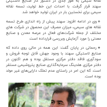
نقاله سیمی به طور جدی در دستور کار صنایع لاستیکی
سهند قرار گرفت. با احداث این خط تولید، تسمه نقاله
سیمی برای نخستین بار در ایران تولید خواهد شد.
🔹وی در ادامه افزود: سهند پیش از راه اندازی طرح تسمه
نقاله های سیمی، میزان مصرف این محصول در شرکت های
مختلف از جمله شرکت‌های فعال در عرصه معدن و صنایع
معدنی را مورد آزمایش وبررسی قرارداده است.
🔸رحمانی در پایان گفت: این همه در حالی روی داده که
صنایع لاستیکی سهند با وجود جهش قابل توجه فروش و
سودآوری فاقد دفتر مرکزی مستقل بوده و هم اکنون در
دفتر مرکزی هلدینگ سرمایه‌گذاری صنایع پتروشیمی مستقر
است. که این امر در راستای عدم تملک دارایی‌های غیر مولد
بوده است.