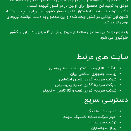
فوق سنگین بالای 1000 متر و بازنگری در طراحی دستگاهها و تجهیزات موجود،
موفق به تولید این محصول برای اولین بار در کشور گردیده است .
تاکنون تولید تسمه نقاله با متراژ بالا در انحصار کشورهای اروپایی و چین بود که
اکنون این توانایی در کشور ایجاد شده و این محصول به دست توانمند نیروهای
بومی تولید شد.
با تداوم تولید این محصول سالانه از خروج بیش از ۳ میلیون دلار ارز از کشور
جلوگیری می شود.
سایت های مرتبط
پایگاه اطلاع رسانی دفتر مقام معظم رهبری
ریاست جمهوری اسلامی ایران
شرکت سرمایه گذاری تامین اجتماعی
شرکت سرمایه گذاری صنایع پتروشیمی
شرکت سرمایه گذاری نفت و گاز تامین – تاپیکو
دسترسی سریع
درخواست نمایندگی
اخبار شرکت صنایع لاستیک سهند
ترکیب سهامداران
پرتال سهامداران