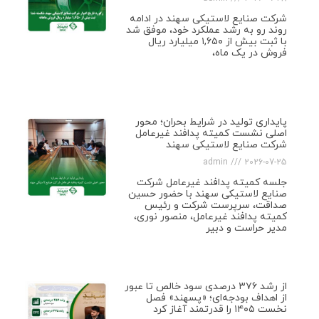
شرکت صنایع لاستیکی سهند در ادامه
روند رو به رشد عملکرد خود، موفق شد
با ثبت بیش از ۱,۶۵۰ میلیارد ریال
فروش در یک ماه،
پایداری تولید در شرایط بحران؛ محور
اصلی نشست کمیته پدافند غیرعامل
شرکت صنایع لاستیکی سهند
admin
2026-07-25
جلسه کمیته پدافند غیرعامل شرکت
صنایع لاستیکی سهند با حضور حسین
صداقت، سرپرست شرکت و رئیس
کمیته پدافند غیرعامل، منصور نوری،
مدیر حراست و دبیر
از رشد ۳۷۶ درصدی سود خالص تا عبور
از اهداف بودجه‌ای؛ «پسهند» فصل
نخست ۱۴۰۵ را قدرتمند آغاز کرد