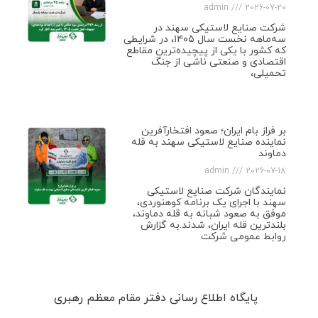
admin
2026-07-20
شرکت صنایع لاستیکی سهند در
سه‌ماهه نخست سال ۱۴۰۵، در شرایطی
که کشور با یکی از پیچیده‌ترین مقاطع
اقتصادی و صنعتی ناشی از جنگ
تحمیلی،
بر فراز بام ایران؛ صعود افتخارآفرین
نماینده صنایع لاستیکی سهند به قله
دماوند
admin
2026-07-18
نمایندگان شرکت صنایع لاستیکی
سهند با اجرای یک برنامه کوهنوردی،
موفق به صعود شبانه به قله دماوند،
بلندترین قله ایران، شدند.به گزارش
روابط عمومی شرکت
پایگاه اطلاع رسانی دفتر مقام معظم رهبری