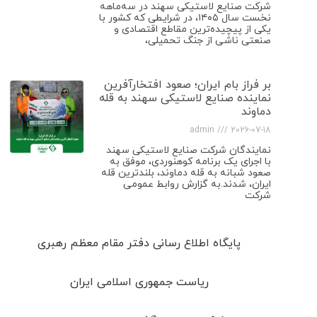
شرکت صنایع لاستیکی سهند در سه‌ماهه
نخست سال ۱۴۰۵، در شرایطی که کشور با
یکی از پیچیده‌ترین مقاطع اقتصادی و
صنعتی ناشی از جنگ تحمیلی،
بر فراز بام ایران؛ صعود افتخارآفرین
نماینده صنایع لاستیکی سهند به قله
دماوند
admin
2026-07-18
نمایندگان شرکت صنایع لاستیکی سهند
با اجرای یک برنامه کوهنوردی، موفق به
صعود شبانه به قله دماوند، بلندترین قله
ایران، شدند.به گزارش روابط عمومی
شرکت
پایگاه اطلاع رسانی دفتر مقام معظم رهبری
ریاست جمهوری اسلامی ایران