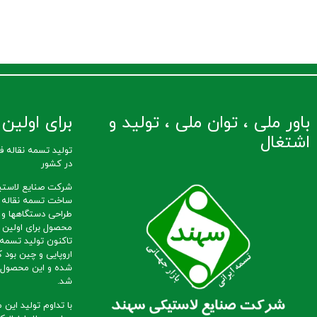
باور ملی ، توان ملی ، تولید و
برای اولین ب
اشتغال
در کشور
شرکت صنایع لاستی
طراحی دستگاهها و 
محصول برای اولین ب
تاکنون تولید تسمه ن
اروپایی و چین بود ک
شده و این محصول ب
شد.