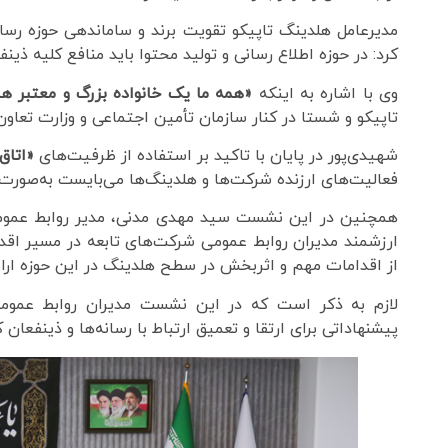
مدیرعامل هلدینگ تاپیکو تقویت برند و ساماندهی حوزه رسان
کرد: در حوزه اطلاع رسانی و تولید محتوا باید منافع کلیه ذین
وی با اشاره به اینکه
«همه ما یک خانواده‌ بزرگ و معتبر 
تاپیکو و شستا در کنار سازمان تأمین اجتماعی و وزارت تعاون،
شهیدی‌پور در پایان با تاکید بر استفاده از ظرفیت‌های
«اتاق
فعالیت‌های ارزنده شرکت‌ها و هلدینگ‌ها می‌بایست به‌صورت 
همچنین در این نشست سید مهدی مدنی، مدیر روابط عمومی،
ارزشمند مدیران روابط عمومی شرکت‌های تابعه در مسیر اقد
از اقدامات مهم و اثربخش در سطح هلدینگ در این حوزه ارائه
لازم به ذکر است که در این نشست مدیران روابط عموم
پیشنهاداتی برای ارتقا و تعمیق ارتباط با رسانه‌ها و ذینفعان ک