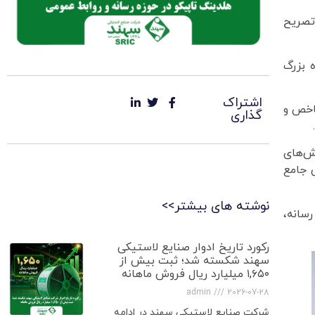
تصریح
ه بزرگ
اشتراک
اخص و
گذاری
ش‌های
 جامع
نوشته های بیشتر>>
سانه،
رکورد تاریخ ادوار صنایع لاستیکی
سهند شکسته شد؛ ثبت بیش از
۱,۶۵۰ میلیارد ریال فروش ماهانه
admin
2026-07-28
شرکت صنایع لاستیکی سهند در ادامه