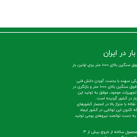
ار در ایران
تولید تسمه نقاله فوق سنگین بالای 1000 متر برای اولین بار
کی سهند با بدست آوردن دانش فنی
ساخت تسمه نقاله فوق سنگین بالای 1000 متر و بازنگری در
تجهیزات موجود، موفق به تولید این
ار در کشور گردیده است .
قاله با متراژ بالا در انحصار کشورهای
ه اکنون این توانایی در کشور ایجاد
ه دست توانمند نیروهای بومی تولید
با تداوم تولید این محصول سالانه از خروج بیش از ۳