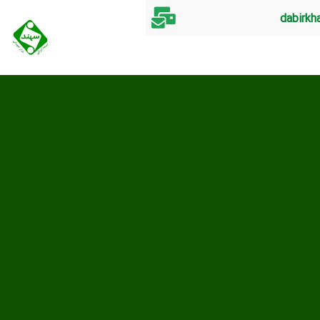
dabirkh