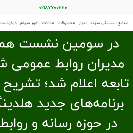
02187700440
صنایع لاستیکی سهند
اخبار
محصولات
مقالات
امور سهام
درخواست 
در سومین نشست هم‌
مدیران روابط عمومی ش
تابعه اعلام شد؛ تشریح ر
برنامه‌های جدید هلدین
در حوزه رسانه و رواب