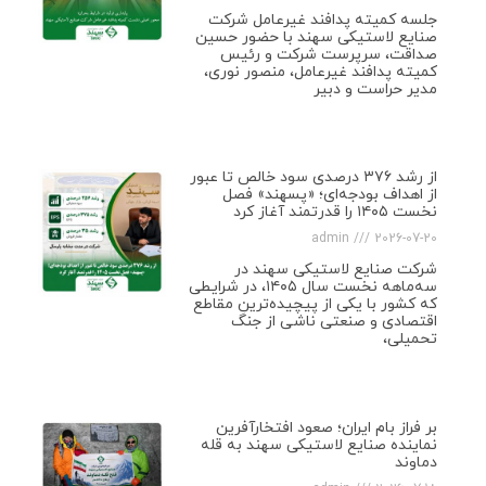
جلسه کمیته پدافند غیرعامل شرکت
صنایع لاستیکی سهند با حضور حسین
صداقت، سرپرست شرکت و رئیس
کمیته پدافند غیرعامل، منصور نوری،
مدیر حراست و دبیر
از رشد ۳۷۶ درصدی سود خالص تا عبور
از اهداف بودجه‌ای؛ «پسهند» فصل
نخست ۱۴۰۵ را قدرتمند آغاز کرد
admin
2026-07-20
شرکت صنایع لاستیکی سهند در
سه‌ماهه نخست سال ۱۴۰۵، در شرایطی
که کشور با یکی از پیچیده‌ترین مقاطع
اقتصادی و صنعتی ناشی از جنگ
تحمیلی،
بر فراز بام ایران؛ صعود افتخارآفرین
نماینده صنایع لاستیکی سهند به قله
دماوند