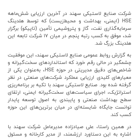
شرکت صنایع لاستیکی سهند در آخرین ارزیابی شش‌ماهه
HSE (ایمنی، بهداشت و محیط‌زیست) که توسط هلدینگ
سرمایه‌گذاری نفت، گاز و پتروشیمی تأمین (تاپیکو) برگزار
شد، موفق به کسب رتبه پنجم در میان ۱۷ شرکت تابعه این
هلدینگ بزرگ شد.
به گزارش روابط عمومی صنایع لاستیکی سهند، این موفقیت
چشمگیر در حالی رقم خورد که استانداردهای سخت‌گیرانه و
شاخص‌های دقیق مدیریتی در حوزه HSE، به‌عنوان یکی از
معیارهای کلیدی ارزیابی عملکرد شرکت‌های صنعتی در نظر
گرفته شده بود. صنایع لاستیکی سهند با تکیه بر برنامه‌ریزی
استراتژیک، اجرای سیاست‌های سخت‌گیرانه ایمنی، ارتقای
سطح بهداشت صنعتی و پایبندی به اصول توسعه پایدار
توانست جایگاه شایسته‌ای در میان برترین‌های این حوزه
کسب کند.
در همین راستا، علی صیادزاده مدیرعامل شرکت سهند با
اشاره به این دستاورد ارزشمند، از مدیر کارخانه و مسئول