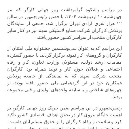
در مراسم باشکوه گرامیداشت روز جهانی کارگر که امر
چهارشنبه ۱۰ اردیبهشت ۱۴۰۴، با حضور رئیس‌جمهور در سالن
۱۲ هزار نفری آزادی تهران برگزار شد، جمعی از نمایندگان
پرتلاش کارگران شرکت صنایع لاستیکی سهند نیز در کنار سایر
کارگران منتخب از سراسر کشور حضور یافتند.
این مراسم که به عنوان سی‌وششمین جشنواره ملی امتنان از
کارگران و گروه‌های کار نمونه برگزار گردید، با حضور گسترده
مقامات ارشد دولت، مسئولان وزارت تعاون، کار و رفاه
اجتماعی و فعالان حوزه کار و تولید همراه بود. کارگران
منتخب شرکت سهند که به نمایندگی از جامعه پرتلاش
همکاران خود در این گردهمایی ملی حضور یافته بودند، از
چهره‌های شاخص و با سابقه واحدهای تولیدی و فنی مجموعه
بودند.
رئیس‌جمهور در این مراسم ضمن تبریک روز جهانی کارگر، بر
اهمیت جایگاه نیروی کار در تحقق اهداف اقتصادی کشور تأکید
کرد و سلامت و رفاه کارگران را از حقوق مسلم آنان دانست.
وی همچنین با اشاره به حادثه تلخ بندر شهید رجایی، بر لزوم