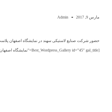
مارس 9, 2017
Admin
حضور شرکت صنایع لاستیکی سهند در نمایشگاه اصفهان پلاست ( صنایع لاستیک
[Best_Wordpress_Gallery id=”45″ gal_title=”نمایشگاه اصفهان پلاست”]