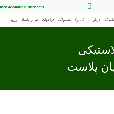
aneh@sahandrubber.com
یندگی
درباره ما
کاتالوگ محصولات
فراخوان
چند رسانه‌ای
ورود
استیکی
ان پلاست