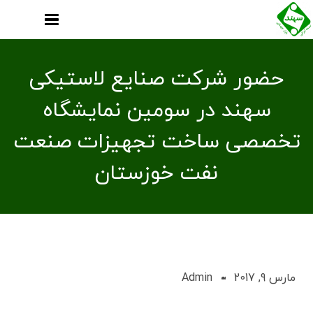
حضور شرکت صنایع لاستیکی
سهند در سومین نمایشگاه
تخصصی ساخت تجهیزات صنعت
نفت خوزستان
مارس 9, 2017
Admin