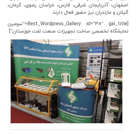
اصفهان، آذربایجان شرقی، فارس، خراسان رضوی، کرمان،
گیلان و مازندران نیز حضور فعال دارند.
[Best_Wordpress_Gallery id=”38″ gal_title=”سومین
نمایشگاه تخصصی ساخت تجهیزات صنعت نفت خوزستان”]