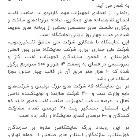
به شمار می آید.
رونمایی از تعدادی تجهیزات مهم کاربردی در صنعت نفت،
امضای تفاهمنامه های همکاری، مبادله قراردادهای ساخت و
برگزاری نشست های تخصصی بخشی از برنامه های تعریف
شده در مدت چهار روز برپایی نمایشگاه است.
این نمایشگاه با همکاری شرکت ملی مناطق نفتخیزجنوب،
شرکت ملی حفاری ایران، شرکت نمایشگاه های بین المللی
خوزستان و انجمن سازندگان تجهیزات نفت، گاز و
پتروشیمی در فضای به وسعت ۱۳ هزار و ۵۰۰ مترمربع برگزار
شده که ۱۰ هزار متر مربع آن در قالب چهار سالن مجزا
مسقف می باشد.
در این نمایشگاه که شرکت‌ های بزرگ تولیدی و شرکت‌های
تابع وزارت نفت و ۳۰۰ شرکت سازنده و تولیدکننده داخلی
فعال در عرصه ساخت تجهیزات صنعت نفت حضور دارند که
این استقبال چشمگیر رشد ۴۰ درصدی تعداد مشارکت
کنندگان و ۱۰۰ درصدی فضای نمایشگاه را رقم زده است.
در این رویداد بزرگ نمایشگاهی علاوه بر سازندگان
خوزستانی، سازندگان استان های صنعتی از جمله تهران،