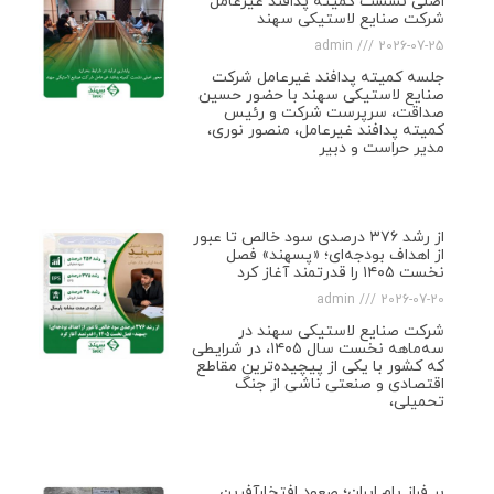
اصلی نشست کمیته پدافند غیرعامل
شرکت صنایع لاستیکی سهند
admin
2026-07-25
جلسه کمیته پدافند غیرعامل شرکت
صنایع لاستیکی سهند با حضور حسین
صداقت، سرپرست شرکت و رئیس
کمیته پدافند غیرعامل، منصور نوری،
مدیر حراست و دبیر
از رشد ۳۷۶ درصدی سود خالص تا عبور
از اهداف بودجه‌ای؛ «پسهند» فصل
نخست ۱۴۰۵ را قدرتمند آغاز کرد
admin
2026-07-20
شرکت صنایع لاستیکی سهند در
سه‌ماهه نخست سال ۱۴۰۵، در شرایطی
که کشور با یکی از پیچیده‌ترین مقاطع
اقتصادی و صنعتی ناشی از جنگ
تحمیلی،
بر فراز بام ایران؛ صعود افتخارآفرین