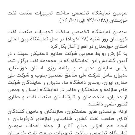
سومین نمایشگاه تخصصی ساخت تجهیزات صنعت نفت
خوزستان (۹۴/۰۹/۲۸ الی ۱۰/۱/ ۹۴ )
سومین نمایشگاه تخصصی ساخت تجهیزات صنعت نفت
خوزستان روز شنبه (۲۸ آذرماه) در محل نمایشگاه بین المللی
استان خوزستان در اهواز آغاز بکار کرد.
به گزارش روابط عمومی شرکت صنایع لاستیکی سهند ، در
آیین گشایش این نمایشگاه که در مجموعه نفت برگزار شد،
رئیس سازمان مدیریت و برنامه ریزی استان خوزستان،
مدیران عامل شرکت ملی مناطق نفتخیز جنوب و شرکت ملی
حفاری ایران، روسای دانشگاه ها، مدیران و نمایندگان شرکت
های سازنده و صنعتگران حاضر در نمایشگاه امسال و جمعی
از مدیران، متخصصان و کارشناسان صنعت نفت و حفاری
کشور حضور داشتند.
ارائه توانمندی های صنعتگران، سازندگان و تامین کنندگان
کالای صنعت نفت کشور، شناسایی نیازهای کارفرمایان و
ایجاد هم افزایی میان آنان از جمله اهداف سومین
نمایشگاه تخصصی ساخت تجهیزات صنعت نفت خوزستان