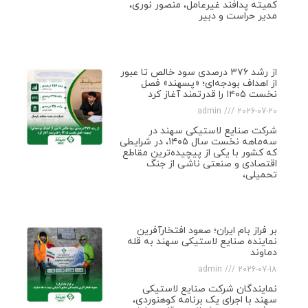
کمیته پدافند غیرعامل، منصور نوری،
مدیر حراست و دبیر
از رشد ۳۷۶ درصدی سود خالص تا عبور
از اهداف بودجه‌ای؛ «پسهند» فصل
نخست ۱۴۰۵ را قدرتمند آغاز کرد
admin
2026-07-20
شرکت صنایع لاستیکی سهند در
سه‌ماهه نخست سال ۱۴۰۵، در شرایطی
که کشور با یکی از پیچیده‌ترین مقاطع
اقتصادی و صنعتی ناشی از جنگ
تحمیلی،
بر فراز بام ایران؛ صعود افتخارآفرین
نماینده صنایع لاستیکی سهند به قله
دماوند
admin
2026-07-18
نمایندگان شرکت صنایع لاستیکی
سهند با اجرای یک برنامه کوهنوردی،