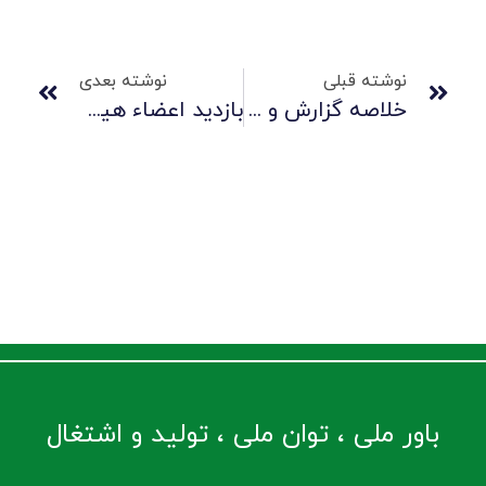
نوشته قبلی
نوشته بعدی
خلاصه گزارش و دستاوردهای کلیدی مجمع عمومی صنایع لاستیکی سهند سال ۱۳۹۹
بازدید اعضاء هیئت مدیره مجموعه شرکت تاپیکو از سهند
باور ملی ، توان ملی ، تولید و اشتغال