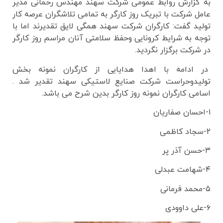
به گزارش روابط عمومی شرکت سهند مهندس رحمانی مدیر
عامل شرکت با تبریک روز کارگر به تمامی تلاشگران عرصه کار
تولید گفت: کارگران شرکت سهند همگی لایق تقدیرند اما با
توجه به شرایط کرونایی وحفظ سلامتی آنان مراسم روز کارگر
در شرکت برگزار نگردید.
در ادامه با اهدا هدایایی از کارگران نمونه بخش
تولیدوحراست شرکت صنایع لاستیکی سهند تقدیر شد .
اسامی کارگران نمونه روز کارگر بدین شرح می باشد.
۱-احسان صفاریان
۲-سجاد کاظمی
۳-حسن آذر پر
۴-شهامت عبدلی
۵-محمد فرمانی
۶-علی داوودی