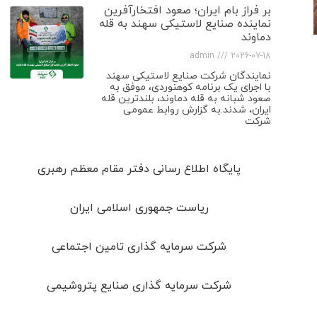
بر فراز بام ایران؛ صعود افتخارآفرین
نماینده صنایع لاستیکی سهند به قله
دماوند
admin
2026-07-18
نمایندگان شرکت صنایع لاستیکی سهند
با اجرای یک برنامه کوهنوردی، موفق به
صعود شبانه به قله دماوند، بلندترین قله
ایران، شدند.به گزارش روابط عمومی
شرکت
پایگاه اطلاع رسانی دفتر مقام معظم رهبری
ریاست جمهوری اسلامی ایران
شرکت سرمایه گذاری تامین اجتماعی
شرکت سرمایه گذاری صنایع پتروشیمی