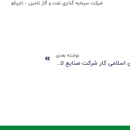
شرکت سرمایه گذاری نفت و گاز تامین – تاپیکو
نوشته بعدی
برگزاری مراسم تودیع و معارفه شورای اسلامی کار شرکت صنایع لاستیکی سهند