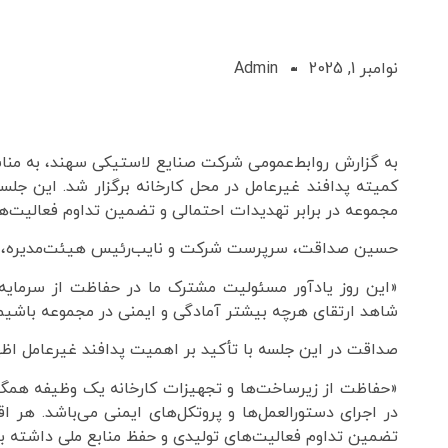
نوامبر 1, 2025
Admin
به گزارش روابط‌عمومی شرکت صنایع لاستیکی سهند، به منا
کمیته پدافند غیرعامل در محل کارخانه برگزار شد. این جلس
مجموعه در برابر تهدیدات احتمالی و تضمین تداوم فعالیت‌های
حسین صداقت، سرپرست شرکت و نایب‌رئیس هیئت‌مدیره، با 
«این روز یادآور مسئولیت مشترک ما در حفاظت از سرمایه
شاهد ارتقای هرچه بیشتر آمادگی و ایمنی در مجموعه باشیم
صداقت در این جلسه با تأکید بر اهمیت پدافند غیرعامل اظ
«حفاظت از زیرساخت‌ها و تجهیزات کارخانه یک وظیفه همگا
در اجرای دستورالعمل‌ها و پروتکل‌های ایمنی می‌باشد. هر
تضمین تداوم فعالیت‌های تولیدی و حفظ منابع ملی داشته ب