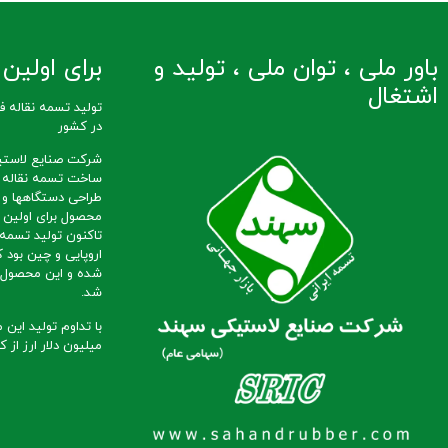
باور ملی ، توان ملی ، تولید و
برای اولین ب
اشتغال
در کشور
شرکت صنایع لاستی
طراحی دستگاهها و 
محصول برای اولین ب
تاکنون تولید تسمه ن
اروپایی و چین بود ک
شده و این محصول ب
شد.
میلیون دلار ارز از