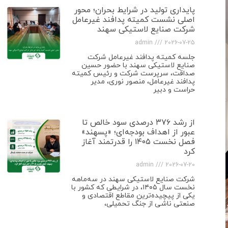
پایداری تولید در شرایط بحران؛ محور
اصلی نشست کمیته پدافند غیرعامل
شرکت صنایع لاستیکی سهند
admin
2026-07-25
جلسه کمیته پدافند غیرعامل شرکت
صنایع لاستیکی سهند با حضور حسین
صداقت، سرپرست شرکت و رئیس کمیته
پدافند غیرعامل، منصور نوری، مدیر
حراست و دبیر
از رشد ۳۷۶ درصدی سود خالص تا
عبور از اهداف بودجه‌ای؛ «پسهند»
فصل نخست ۱۴۰۵ را قدرتمند آغاز
کرد
admin
2026-07-20
شرکت صنایع لاستیکی سهند در سه‌ماهه
نخست سال ۱۴۰۵، در شرایطی که کشور با
یکی از پیچیده‌ترین مقاطع اقتصادی و
صنعتی ناشی از جنگ تحمیلی،