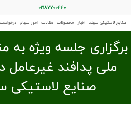
02187700440
صنایع لاستیکی سهند
اخبار
محصولات
مقالات
امور سهام
درخواست 
برگزاری جلسه ویژه به م
ملی پدافند غیرعامل 
صنایع لاستیکی س