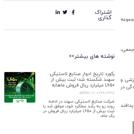
اشتراک
گذاری
جموعه
جمعی،
نوشته های بیشتر>>
رکورد تاریخ ادوار صنایع لاستیکی
سهند شکسته شد؛ ثبت بیش از
وزشی و
۱,۶۵۰ میلیارد ریال فروش ماهانه
گی در
admin
2026-07-28
شرکت صنایع لاستیکی سهند در ادامه
دافند
روند رو به رشد عملکرد خود، موفق شد با
ثبت بیش از ۱,۶۵۰ میلیارد ریال فروش در
یک ماه،