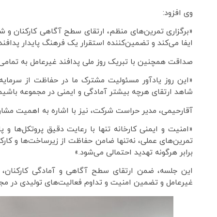
وی افزود:
«برگزاری تمرین‌های منظم، ارتقای سطح آگاهی کارکنان و
ایفا می‌کند و تضمین‌کننده استقرار یک فرهنگ پایدار پدا
صداقت همچنین با تبریک روز ملی پدافند غیرعامل به تمامی 
«این روز یادآور مسئولیت مشترک ما در حفاظت از سرمایه
شاهد ارتقای هرچه بیشتر آمادگی و ایمنی در مجموعه باشیم
آقارحیمی، مدیر حراست شرکت، نیز با اشاره به اهمیت مشار
«امنیت و ایمنی کارخانه تنها با رعایت دقیق پروتکل‌ها و پ
تمرین‌های عملی، نه‌تنها ضامن حفاظت از زیرساخت‌ها و کا
برابر هرگونه تهدید احتمالی می‌شود.»
این جلسه، ضمن ارتقای سطح آگاهی و آمادگی کارکنان، 
غیرعامل و تضمین امنیت و تداوم فعالیت‌های تولیدی در م