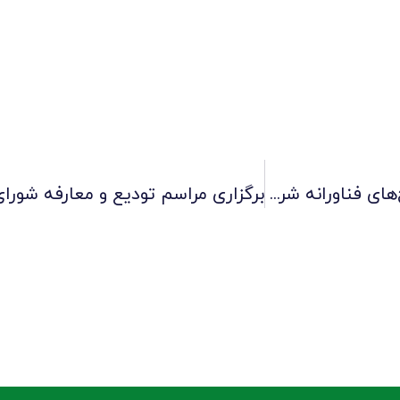
دریافت اعتبار مالیاتی ۱۰۰ میلیارد ریالی برای طرح‌های فناورانه شرکت صنایع لاستیکی سهند