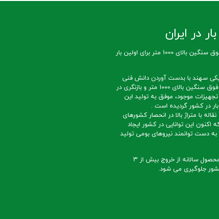
ار در ایران
تولید تسمه نقاله فوق سنگین بالای 1000 متر برای اولین بار
کی سهند با بدست آوردن دانش فنی
ساخت تسمه نقاله فوق سنگین بالای 1000 متر و بازنگری در
تجهیزات موجود، موفق به تولید این
ار در کشور گردیده است .
قاله با متراژ بالا در انحصار کشورهای
ه اکنون این توانایی در کشور ایجاد
ه دست توانمند نیروهای بومی تولید
با تداوم تولید این محصول سالانه از خروج بیش از ۳
 کشور جلوگیری می شود.