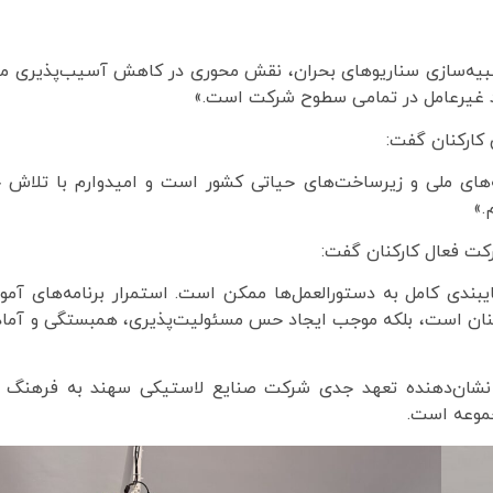
 شبیه‌سازی سناریوهای بحران، نقش محوری در کاهش آسیب‌پذیری م
فند غیرعامل در تمامی سطوح شرکت است.»
کارکنان گفت:
‌های ملی و زیرساخت‌های حیاتی کشور است و امیدوارم با تلاش 
.»
کت فعال کارکنان گفت:
ایبندی کامل به دستورالعمل‌ها ممکن است. استمرار برنامه‌های آم
رکنان است، بلکه موجب ایجاد حس مسئولیت‌پذیری، همبستگی و آماد
نشان‌دهنده تعهد جدی شرکت صنایع لاستیکی سهند به فرهنگ پ
جموعه است.