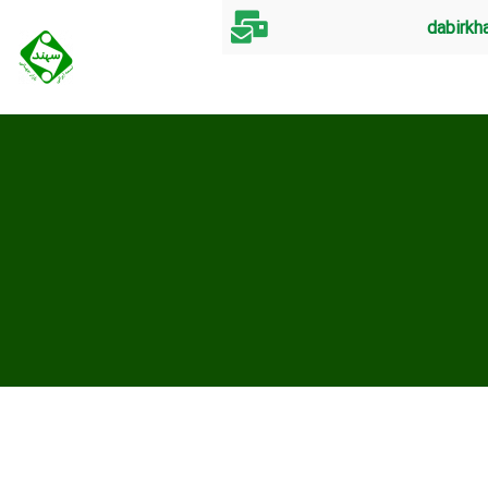
dabirkh