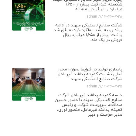
شکسته شد؛ ثبت بیش از ۱,۶۵۰
میلیارد ریال فروش ماهانه
admin
2026-07-28
شرکت صنایع لاستیکی سهند در ادامه
روند رو به رشد عملکرد خود، موفق شد
با ثبت بیش از ۱,۶۵۰ میلیارد ریال
فروش در یک ماه،
پایداری تولید در شرایط بحران؛ محور
اصلی نشست کمیته پدافند غیرعامل
شرکت صنایع لاستیکی سهند
admin
2026-07-25
جلسه کمیته پدافند غیرعامل شرکت
صنایع لاستیکی سهند با حضور حسین
صداقت، سرپرست شرکت و رئیس
کمیته پدافند غیرعامل، منصور نوری،
مدیر حراست و دبیر