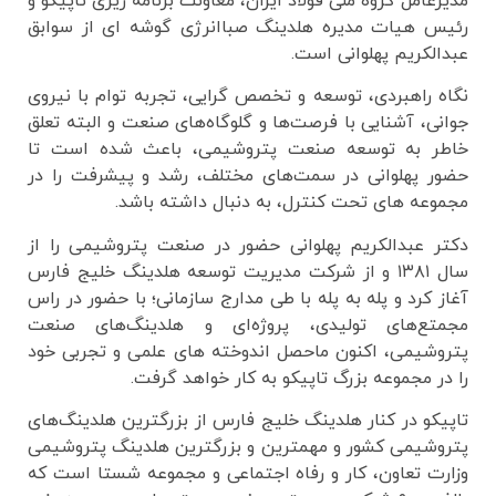
مدیرعامل گروه ملی فولاد ایران، معاونت برنامه ریزی تاپیکو و
رئیس هیات مدیره هلدینگ صباانرژی گوشه ای از سوابق
عبدالکریم پهلوانی است.
نگاه راهبردی، توسعه و تخصص گرایی، تجربه توام با نیروی
جوانی، آشنایی با فرصت‌ها و گلوگاه‌های صنعت و البته تعلق
خاطر به توسعه صنعت پتروشیمی، باعث شده است تا
حضور پهلوانی در سمت‌های مختلف، رشد و پیشرفت را در
مجموعه های تحت کنترل، به دنبال داشته باشد.
دکتر عبدالکریم پهلوانی حضور در صنعت پتروشیمی را از
سال ۱۳۸۱ و از شرکت مدیریت توسعه هلدینگ خلیج فارس
آغاز کرد و پله به پله با طی مدارج سازمانی؛ با حضور در راس
مجمتع‌های تولیدی، پروژه‌ای و هلدینگ‌های صنعت
پتروشیمی، اکنون ماحصل اندوخته های علمی و تجربی خود
را در مجموعه بزرگ تاپیکو به کار خواهد گرفت.
تاپیکو در کنار هلدینگ خلیج فارس از بزرگترین هلدینگ‌های
پتروشیمی کشور و مهمترین و بزرگترین هلدینگ پتروشیمی
وزارت تعاون، کار و رفاه اجتماعی و مجموعه شستا است که