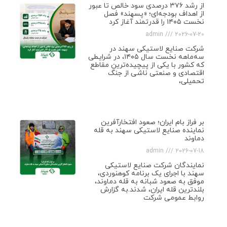
از رشد ۳۷۶ درصدی سود خالص تا عبور
از اهداف بودجه‌ای؛ «پسهند» فصل
نخست ۱۴۰۵ را قدرتمند آغاز کرد
admin
2026-07-20
شرکت صنایع لاستیکی سهند در
سه‌ماهه نخست سال ۱۴۰۵، در شرایطی
که کشور با یکی از پیچیده‌ترین مقاطع
اقتصادی و صنعتی ناشی از جنگ
تحمیلی،
بر فراز بام ایران؛ صعود افتخارآفرین
نماینده صنایع لاستیکی سهند به قله
دماوند
admin
2026-07-18
نمایندگان شرکت صنایع لاستیکی
سهند با اجرای یک برنامه کوهنوردی،
موفق به صعود شبانه به قله دماوند،
بلندترین قله ایران، شدند.به گزارش
روابط عمومی شرکت