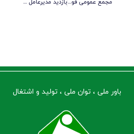
مجمع عمومی فوق‌العاده صنایع لاستیکی سهند با موضوع افزایش سرمایه برگزار گردید
بازدید مدیرعامل شرکت صنایع لاستیکی سهند از کارخانه و تقدیر از کارکنان به مناسبت ولادت حضرت علی (ع)
باور ملی ، توان ملی ، تولید و اشتغال