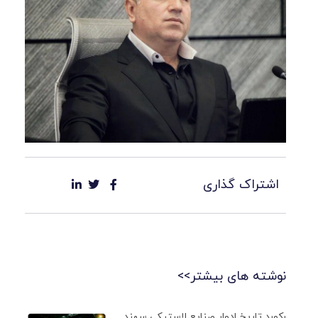
اشتراک گذاری
نوشته های بیشتر>>
رکورد تاریخ ادوار صنایع لاستیکی سهند