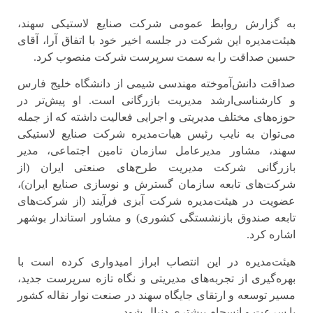
به گزارش روابط عمومی شرکت صنایع لاستیکی سهند،
هیئت‌مدیره این شرکت در جلسه اخیر خود با اتفاق آرا، آقای
حسین صداقت را به سمت سرپرست شرکت منصوب کرد.
صداقت دانش‌آموخته مهندسی شیمی از دانشگاه خلیج فارس
و کارشناسی‌ارشد مدیریت بازرگانی است. او پیش‌تر در
حوزه‌های مختلف مدیریتی و اجرایی فعالیت داشته که از جمله
می‌توان به نایب رئیس هیات‌مدیره شرکت صنایع لاستیکی
سهند، مشاور مدیرعامل سازمان تامین اجتماعی، مدیر
بازرگانی شرکت مدیریت طرح‌های صنعتی ایران (از
شرکت‌های تابعه سازمان گسترش و نوسازی صنایع ایران)،
عضویت در هیئت‌مدیره شرکت آبزی فرآیند (از شرکت‌های
تابعه صندوق بازنشستگی کشوری) و مشاور استاندار بوشهر
اشاره کرد.
هیئت‌مدیره در این انتصاب ابراز امیدواری کرده است با
بهره‌گیری از تجربه‌های مدیریتی و نگاه تازه سرپرست جدید،
مسیر توسعه و ارتقای جایگاه سهند در صنعت نوار نقاله کشور
با سرعت و انسجام بیشتری دنبال شود.