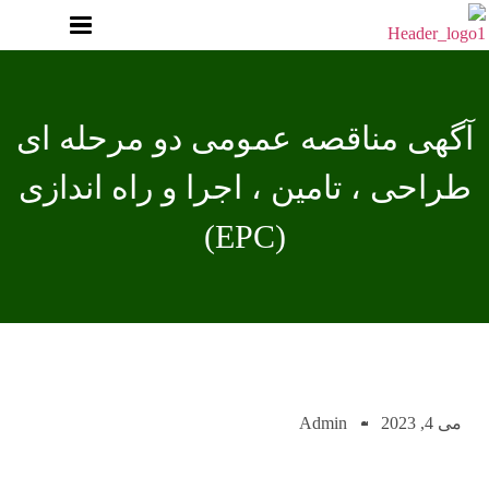
آگهی مناقصه عمومی دو مرحله ای
طراحی ، تامین ، اجرا و راه اندازی
(EPC)
می 4, 2023
Admin