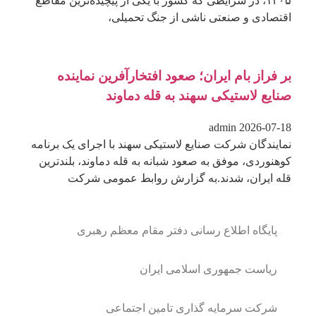
۱۴۰۵، در شرایطی که کشور با یکی از پیچیده‌ترین مقاطع
اقتصادی و صنعتی ناشی از جنگ تحمیلی،
بر فراز بام ایران؛ صعود افتخارآفرین نماینده
صنایع لاستیکی سهند به قله دماوند
admin
2026-07-18
نمایندگان شرکت صنایع لاستیکی سهند با اجرای یک برنامه
کوهنوردی، موفق به صعود شبانه به قله دماوند، بلندترین
قله ایران، شدند.به گزارش روابط عمومی شرکت
پایگاه اطلاع رسانی دفتر مقام معظم رهبری
ریاست جمهوری اسلامی ایران
شرکت سرمایه گذاری تامین اجتماعی