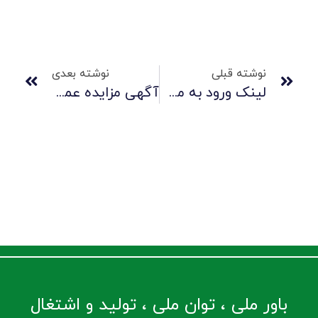
نوشته قبلی
نوشته بعدی
لینک ورود به مجمع آنلاین
آگهی مزایده عمومی آهن آلات ضایعاتی
باور ملی ، توان ملی ، تولید و اشتغال