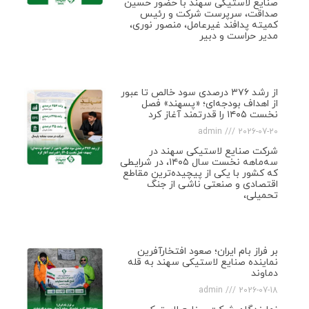
صنایع لاستیکی سهند با حضور حسین
صداقت، سرپرست شرکت و رئیس
کمیته پدافند غیرعامل، منصور نوری،
مدیر حراست و دبیر
از رشد ۳۷۶ درصدی سود خالص تا عبور
از اهداف بودجه‌ای؛ «پسهند» فصل
نخست ۱۴۰۵ را قدرتمند آغاز کرد
admin
2026-07-20
شرکت صنایع لاستیکی سهند در
سه‌ماهه نخست سال ۱۴۰۵، در شرایطی
که کشور با یکی از پیچیده‌ترین مقاطع
اقتصادی و صنعتی ناشی از جنگ
تحمیلی،
بر فراز بام ایران؛ صعود افتخارآفرین
نماینده صنایع لاستیکی سهند به قله
دماوند
admin
2026-07-18