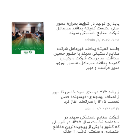
پایداری تولید در شرایط بحران؛ محور
اصلی نشست کمیته پدافند غیرعامل
شرکت صنایع لاستیکی سهند
admin
2026-07-25
جلسه کمیته پدافند غیرعامل شرکت
صنایع لاستیکی سهند با حضور حسین
صداقت، سرپرست شرکت و رئیس
کمیته پدافند غیرعامل، منصور نوری،
مدیر حراست و دبیر
از رشد ۳۷۶ درصدی سود خالص تا عبور
از اهداف بودجه‌ای؛ «پسهند» فصل
نخست ۱۴۰۵ را قدرتمند آغاز کرد
admin
2026-07-20
شرکت صنایع لاستیکی سهند در
سه‌ماهه نخست سال ۱۴۰۵، در شرایطی
که کشور با یکی از پیچیده‌ترین مقاطع
اقتصادی و صنعتی ناشی از جنگ