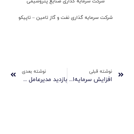
شرکت سرمایه گذاری صنایع پتروشیمی
شرکت سرمایه گذاری نفت و گاز تامین – تاپیکو
نوشته قبلی
نوشته بعدی
افزایش سرمایه‌ای برای توسعه / افزایش سرمایه شستا تصویب شد
بازدید مدیرعامل شرکت سرمایه گذاری صنایع پتروشیمیpiic از کارخانه شرکت صنایع لاستیکی سهند