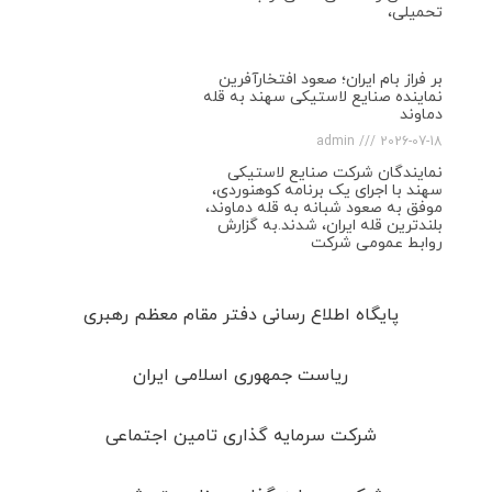
تحمیلی،
بر فراز بام ایران؛ صعود افتخارآفرین
نماینده صنایع لاستیکی سهند به قله
دماوند
admin
2026-07-18
نمایندگان شرکت صنایع لاستیکی
سهند با اجرای یک برنامه کوهنوردی،
موفق به صعود شبانه به قله دماوند،
بلندترین قله ایران، شدند.به گزارش
روابط عمومی شرکت
پایگاه اطلاع رسانی دفتر مقام معظم رهبری
ریاست جمهوری اسلامی ایران
شرکت سرمایه گذاری تامین اجتماعی