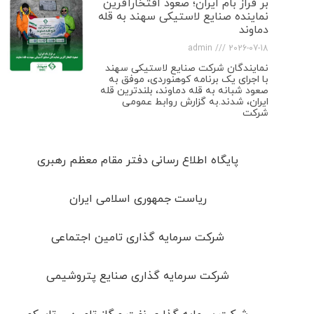
بر فراز بام ایران؛ صعود افتخارآفرین
نماینده صنایع لاستیکی سهند به قله
دماوند
admin
2026-07-18
نمایندگان شرکت صنایع لاستیکی سهند
با اجرای یک برنامه کوهنوردی، موفق به
صعود شبانه به قله دماوند، بلندترین قله
ایران، شدند.به گزارش روابط عمومی
شرکت
پایگاه اطلاع رسانی دفتر مقام معظم رهبری
ریاست جمهوری اسلامی ایران
شرکت سرمایه گذاری تامین اجتماعی
شرکت سرمایه گذاری صنایع پتروشیمی