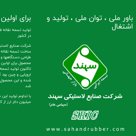
باور ملی ، توان ملی ، تولید و
برای اولین ب
اشتغال
در کشور
شرکت صنایع لاستی
طراحی دستگاهها و 
محصول برای اولین ب
تاکنون تولید تسمه ن
اروپایی و چین بود ک
شده و این محصول ب
شد.
میلیون دلار ارز از