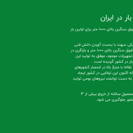
ار در ایران
تولید تسمه نقاله فوق سنگین بالای 1000 متر برای اولین بار
کی سهند با بدست آوردن دانش فنی
ساخت تسمه نقاله فوق سنگین بالای 1000 متر و بازنگری در
تجهیزات موجود، موفق به تولید این
ار در کشور گردیده است .
قاله با متراژ بالا در انحصار کشورهای
ه اکنون این توانایی در کشور ایجاد
ه دست توانمند نیروهای بومی تولید
با تداوم تولید این محصول سالانه از خروج بیش از ۳
 کشور جلوگیری می شود.