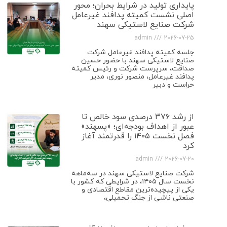
پایداری تولید در شرایط بحران؛ محور
اصلی نشست کمیته پدافند غیرعامل
شرکت صنایع لاستیکی سهند
admin
2026-07-25
جلسه کمیته پدافند غیرعامل شرکت
صنایع لاستیکی سهند با حضور حسین
صداقت، سرپرست شرکت و رئیس کمیته
پدافند غیرعامل، منصور نوری، مدیر
حراست و دبیر
از رشد ۳۷۶ درصدی سود خالص تا
عبور از اهداف بودجه‌ای؛ «پسهند»
فصل نخست ۱۴۰۵ را قدرتمند آغاز
کرد
admin
2026-07-20
شرکت صنایع لاستیکی سهند در سه‌ماهه
نخست سال ۱۴۰۵، در شرایطی که کشور با
یکی از پیچیده‌ترین مقاطع اقتصادی و
صنعتی ناشی از جنگ تحمیلی،