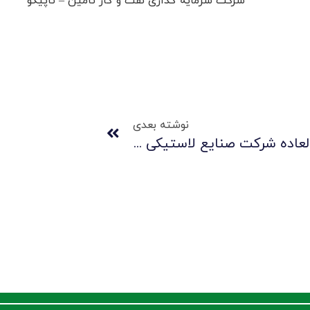
شرکت سرمایه گذاری نفت و گاز تامین – تاپیکو
نوشته بعدی
آگهی دعوت به مجمع عمومی فوق العاده شرکت صنایع لاستیکی سهند(سهامی عام) – 98