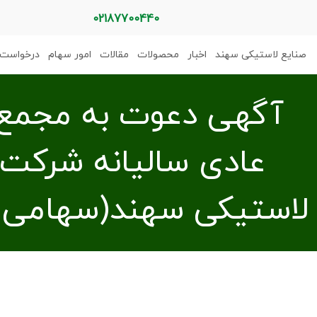
02187700440
صنایع لاستیکی سهند
اخبار
محصولات
مقالات
امور سهام
درخواست 
آگهی دعوت به مجمع
عادی سالیانه شرکت 
لاستیکی سهند(سهامی عام