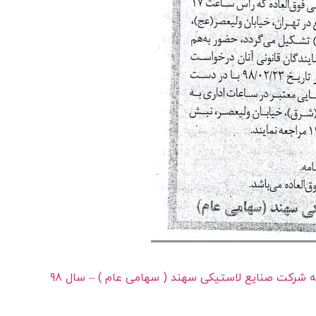
 شرکت صنایع لاستیکی سهند ( سهامی عام ) – سال 98