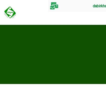
dabirkh